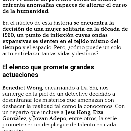
enfrenta anomalías capaces de alterar el curso
de la humanidad
.
En el núcleo de esta historia
se encuentra la
decisión de una mujer solitaria en la década de
1960, un punto de inflexión cuyas ondas
expansivas se sienten en el tejido mismo del
tiempo
y el espacio. Pero, ¿cómo puede un solo
acto entrelazar tantas vidas y destinos?
El elenco que promete grandes
actuaciones
Benedict Wong
, encarnando a Da Shi, nos
sumerge en la piel de un detective decidido a
desentrañar los misterios que amenazan con
deshacer la realidad tal como la conocemos. Con
un reparto que incluye a
Jess Hong
,
Eiza
González
, y
Jovan Adepo
, entre otros, la serie
promete ser un despliegue de talento en cada
episodio.