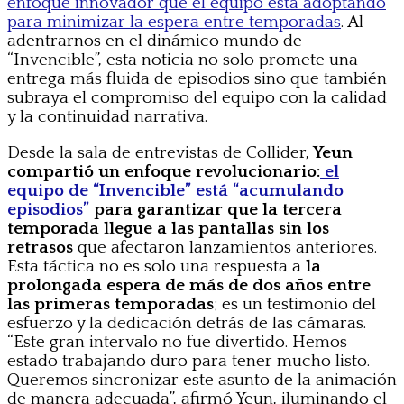
enfoque innovador que el equipo está adoptando
para minimizar la espera entre temporadas
. Al
adentrarnos en el dinámico mundo de
“Invencible”, esta noticia no solo promete una
entrega más fluida de episodios sino que también
subraya el compromiso del equipo con la calidad
y la continuidad narrativa.
Desde la sala de entrevistas de Collider,
Yeun
compartió un enfoque revolucionario:
el
equipo de “Invencible” está “acumulando
episodios”
para garantizar que la tercera
temporada llegue a las pantallas sin los
retrasos
que afectaron lanzamientos anteriores.
Esta táctica no es solo una respuesta a
la
prolongada espera de más de dos años entre
las primeras temporadas
; es un testimonio del
esfuerzo y la dedicación detrás de las cámaras.
“Este gran intervalo no fue divertido. Hemos
estado trabajando duro para tener mucho listo.
Queremos sincronizar este asunto de la animación
de manera adecuada”, afirmó Yeun, iluminando el