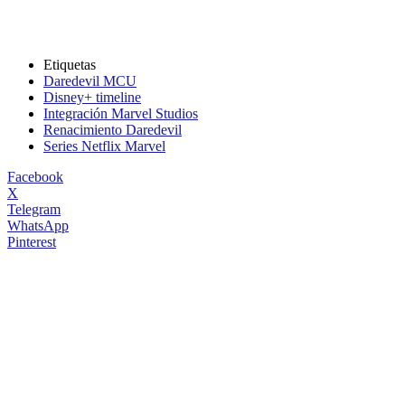
Etiquetas
Daredevil MCU
Disney+ timeline
Integración Marvel Studios
Renacimiento Daredevil
Series Netflix Marvel
Facebook
X
Telegram
WhatsApp
Pinterest