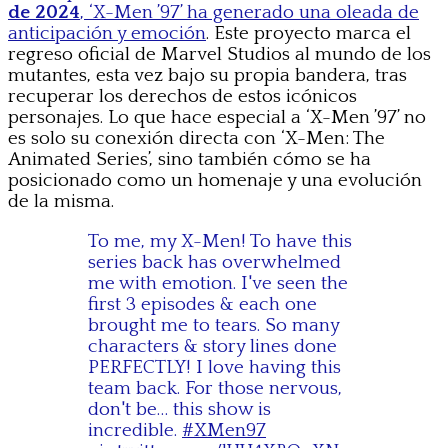
de 2024
, ‘X-Men ’97’ ha generado una oleada de
anticipación y emoción
. Este proyecto marca el
regreso oficial de Marvel Studios al mundo de los
mutantes, esta vez bajo su propia bandera, tras
recuperar los derechos de estos icónicos
personajes. Lo que hace especial a ‘X-Men ’97’ no
es solo su conexión directa con ‘X-Men: The
Animated Series’, sino también cómo se ha
posicionado como un homenaje y una evolución
de la misma.
To me, my X-Men! To have this
series back has overwhelmed
me with emotion. I've seen the
first 3 episodes & each one
brought me to tears. So many
characters & story lines done
PERFECTLY! I love having this
team back. For those nervous,
don't be… this show is
incredible.
#XMen97