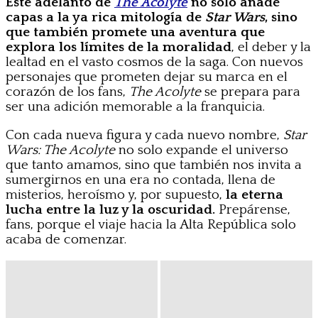
Este adelanto de
The Acolyte
no solo añade
capas a la ya rica mitología de
Star Wars
, sino
que también promete una aventura que
explora los límites de la moralidad
, el deber y la
lealtad en el vasto cosmos de la saga. Con nuevos
personajes que prometen dejar su marca en el
corazón de los fans,
The Acolyte
se prepara para
ser una adición memorable a la franquicia.
Con cada nueva figura y cada nuevo nombre,
Star
Wars: The Acolyte
no solo expande el universo
que tanto amamos, sino que también nos invita a
sumergirnos en una era no contada, llena de
misterios, heroísmo y, por supuesto,
la eterna
lucha entre la luz y la oscuridad.
Prepárense,
fans, porque el viaje hacia la Alta República solo
acaba de comenzar.