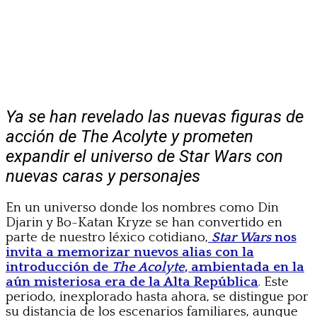
Ya se han revelado las nuevas figuras de
acción de The Acolyte y prometen
expandir el universo de Star Wars con
nuevas caras y personajes
En un universo donde los nombres como Din
Djarin y Bo-Katan Kryze se han convertido en
parte de nuestro léxico cotidiano,
Star Wars
nos
invita a memorizar nuevos alias con la
introducción de
The Acolyte
, ambientada en la
aún misteriosa era de la Alta República
. Este
periodo, inexplorado hasta ahora, se distingue por
su distancia de los escenarios familiares, aunque