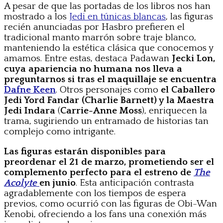
A pesar de que las portadas de los libros nos han
mostrado a los
Jedi en túnicas blancas
, las figuras
recién anunciadas por Hasbro prefieren el
tradicional manto marrón sobre traje blanco,
manteniendo la estética clásica que conocemos y
amamos. Entre estas, destaca Padawan
Jecki Lon,
cuya apariencia no humana nos lleva a
preguntarnos si tras el maquillaje se encuentra
Dafne Keen
. Otros personajes como
el Caballero
Jedi Yord Fandar (Charlie Barnett) y la Maestra
Jedi Indara
(
Carrie-Anne Moss
), enriquecen la
trama, sugiriendo un entramado de historias tan
complejo como intrigante.
Las figuras estarán disponibles para
preordenar el 21 de marzo, prometiendo ser el
complemento perfecto para el estreno de
The
Acolyte
en junio
. Esta anticipación contrasta
agradablemente con los tiempos de espera
previos, como ocurrió con las figuras de Obi-Wan
Kenobi, ofreciendo a los fans una conexión más