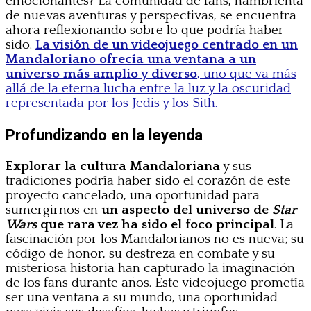
emocionantes? La comunidad de fans, hambrienta
de nuevas aventuras y perspectivas, se encuentra
ahora reflexionando sobre lo que podría haber
sido.
La visión de un videojuego centrado en un
Mandaloriano ofrecía una ventana a un
universo más amplio y diverso
, uno que va más
allá de la eterna lucha entre la luz y la oscuridad
representada por los Jedis y los Sith.
Profundizando en la leyenda
Explorar la cultura Mandaloriana
y sus
tradiciones podría haber sido el corazón de este
proyecto cancelado, una oportunidad para
sumergirnos en
un aspecto del universo de
Star
Wars
que rara vez ha sido el foco principal
. La
fascinación por los Mandalorianos no es nueva; su
código de honor, su destreza en combate y su
misteriosa historia han capturado la imaginación
de los fans durante años. Este videojuego prometía
ser una ventana a su mundo, una oportunidad