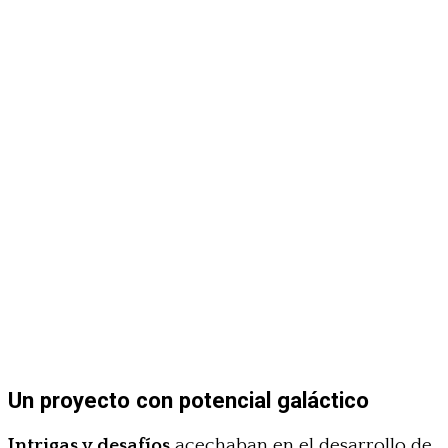
Un proyecto con potencial galáctico
Intrigas y desafíos
acechaban en el desarrollo de