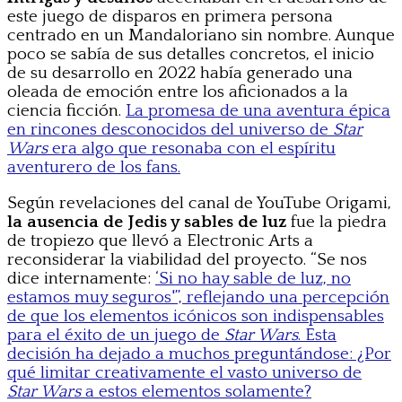
este juego de disparos en primera persona
centrado en un Mandaloriano sin nombre. Aunque
poco se sabía de sus detalles concretos, el inicio
de su desarrollo en 2022 había generado una
oleada de emoción entre los aficionados a la
ciencia ficción.
La promesa de una aventura épica
en rincones desconocidos del universo de
Star
Wars
era algo que resonaba con el espíritu
aventurero de los fans.
Según revelaciones del canal de YouTube Origami,
la ausencia de Jedis y sables de luz
fue la piedra
de tropiezo que llevó a Electronic Arts a
reconsiderar la viabilidad del proyecto. “Se nos
dice internamente:
‘Si no hay sable de luz, no
estamos muy seguros'”, reflejando una percepción
de que los elementos icónicos son indispensables
para el éxito de un juego de
Star Wars
. Esta
decisión ha dejado a muchos preguntándose: ¿Por
qué limitar creativamente el vasto universo de
Star Wars
a estos elementos solamente?