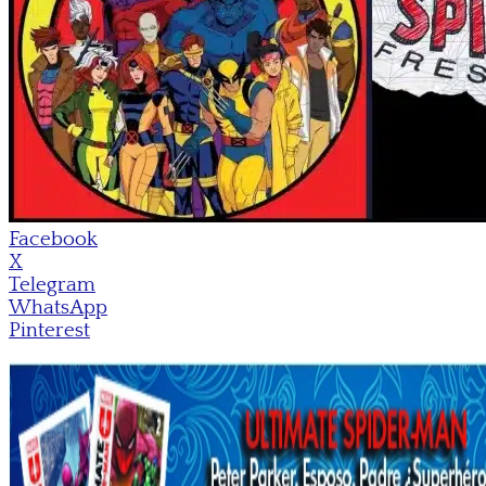
Facebook
X
Telegram
WhatsApp
Pinterest