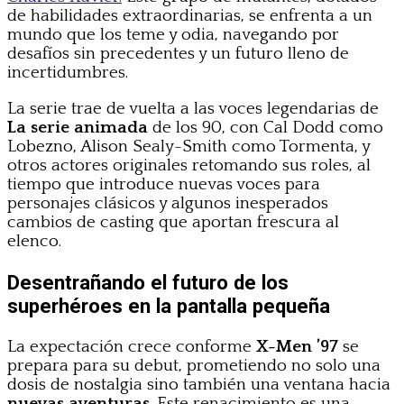
de habilidades extraordinarias, se enfrenta a un
mundo que los teme y odia, navegando por
desafíos sin precedentes y un futuro lleno de
incertidumbres.
La serie trae de vuelta a las voces legendarias de
La serie animada
de los 90, con Cal Dodd como
Lobezno, Alison Sealy-Smith como Tormenta, y
otros actores originales retomando sus roles, al
tiempo que introduce nuevas voces para
personajes clásicos y algunos inesperados
cambios de casting que aportan frescura al
elenco.
Desentrañando el futuro de los
superhéroes en la pantalla pequeña
La expectación crece conforme
X-Men ’97
se
prepara para su debut, prometiendo no solo una
dosis de nostalgia sino también una ventana hacia
nuevas aventuras
. Este renacimiento es una