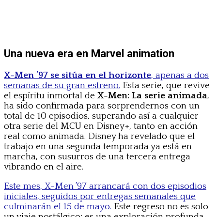
Una nueva era en Marvel animation
X-Men ’97 se sitúa en el horizonte
, apenas a dos
semanas de su gran estreno.
Esta serie, que revive
el espíritu inmortal de
X-Men: La serie animada
,
ha sido confirmada para sorprendernos con un
total de 10 episodios, superando así a cualquier
otra serie del MCU en Disney+, tanto en acción
real como animada. Disney ha revelado que el
trabajo en una segunda temporada ya está en
marcha, con susurros de una tercera entrega
vibrando en el aire.
Este mes, X-Men ’97 arrancará con dos episodios
iniciales, seguidos por entregas semanales que
culminarán el 15 de mayo.
Este regreso no es solo
un viaje nostálgico; es una exploración profunda