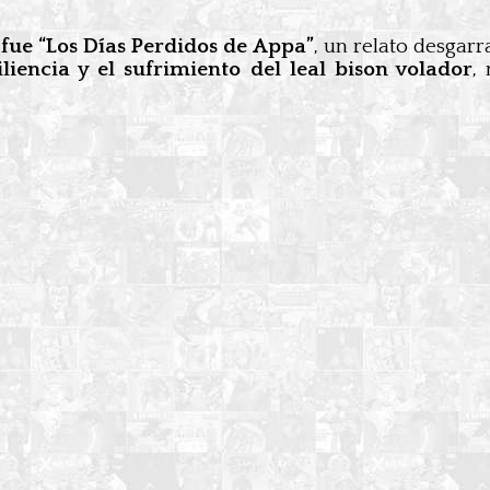
 fue “Los Días Perdidos de Appa”
, un relato desgar
iliencia y el sufrimiento del leal bison volador
,