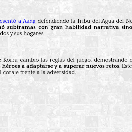
resentó a Aang
defendiendo la Tribu del Agua del N
nó subtramas con gran habilidad narrativa sin
idos y sus hogares.
 de Korra cambió las reglas del juego, demostrando
 héroes a adaptarse y a superar nuevos retos
. Est
l coraje frente a la adversidad.