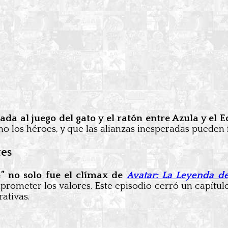
da al juego del gato y el ratón entre Azula y el E
 los héroes, y que las alianzas inesperadas pueden 
tes
” no solo fue el
clímax de
Avatar: La Leyenda d
mprometer los valores. Este episodio cerró un capítu
ativas.