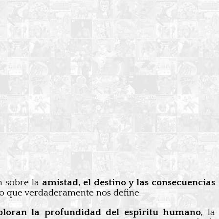
n sobre la
amistad, el destino y las consecuencias
lo que verdaderamente nos define.
xploran la profundidad del espíritu humano
, la