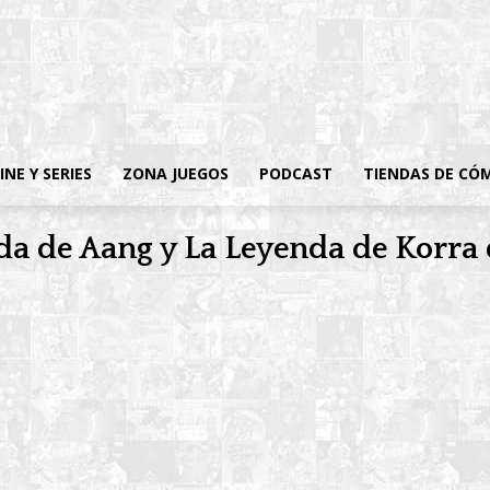
INE Y SERIES
ZONA JUEGOS
PODCAST
TIENDAS DE CÓ
da de Aang y La Leyenda de Korra 