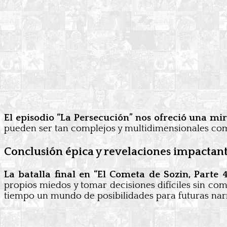
El episodio “La Persecución” nos ofreció una mira
pueden ser tan complejos y multidimensionales como
Conclusión épica y revelaciones impactan
La batalla final en “El Cometa de Sozin, Parte 4
propios miedos y tomar decisiones difíciles sin co
tiempo un mundo de posibilidades para futuras narr