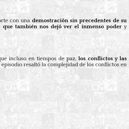
orte con una
demostración sin precedentes de su
o que también nos dejó ver el inmenso poder
y
 que incluso en tiempos de paz,
los conflictos y las
e episodio resaltó la complejidad de los conflictos en