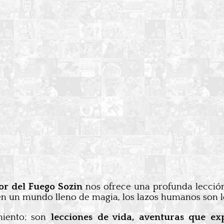
or del Fuego Sozin
nos ofrece una profunda lecció
en un mundo lleno de magia, los lazos humanos son 
miento; son
lecciones de vida, aventuras que e