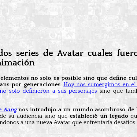
dos series de Avatar cuales fue
animación
elementos no solo es posible sino que define cul
fans por generaciones
.
Hoy nos sumergimos en e
no solo definieron a sus personajes
sino que tamb
e Aang
nos introdujo a un mundo asombroso de 
n de su audiencia sino que
estableció un legado
que
ndonos a una nueva Avatar que enfrentaría desafío