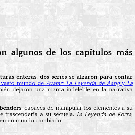
ron algunos de los capítulos más
turas enteras, dos series se alzaron para contar
l vasto mundo de
Avatar: La Leyenda de Aang
y
La
ién dejaron una marca indeleble en la narrativa
benders
, capaces de manipular los elementos a su
 trascendería a su secuela,
La Leyenda de Korra
,
s en un mundo cambiado.