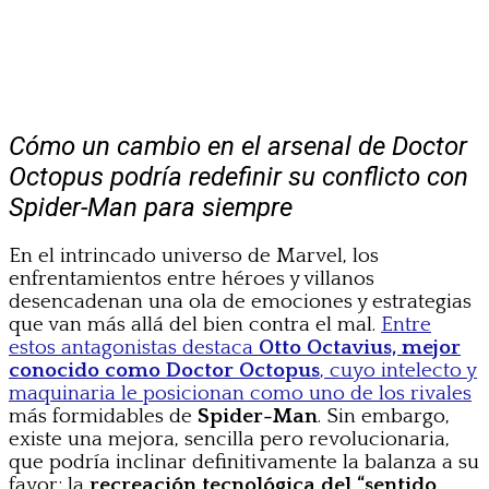
Cómo un cambio en el arsenal de Doctor
Octopus podría redefinir su conflicto con
Spider-Man para siempre
En el intrincado universo de Marvel, los
enfrentamientos entre héroes y villanos
desencadenan una ola de emociones y estrategias
que van más allá del bien contra el mal.
Entre
estos antagonistas destaca
Otto Octavius, mejor
conocido como Doctor Octopus
, cuyo intelecto y
maquinaria le posicionan como uno de los rivales
más formidables de
Spider-Man
. Sin embargo,
existe una mejora, sencilla pero revolucionaria,
que podría inclinar definitivamente la balanza a su
favor: la
recreación tecnológica del “sentido