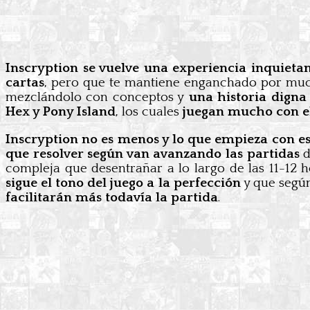
Inscryption se vuelve una experiencia inquieta
cartas
, pero que te mantiene enganchado por mucho
mezclándolo con conceptos y
una historia digna 
Hex y Pony Island
, los cuales
juegan mucho con el 
Inscryption no es menos y lo que empieza con e
que resolver según van avanzando las partidas
d
compleja que desentrañar a lo largo de las 11-12 
sigue el tono del juego a la perfección
y que segú
facilitarán más todavía la partida
.