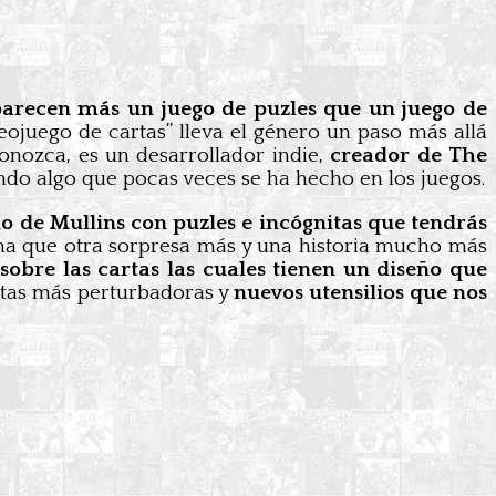
parecen más un juego de puzles que un juego de
ojuego de cartas” lleva el género un paso más allá
conozca, es un desarrollador indie,
creador de The
endo algo que pocas veces se ha hecho en los juegos.
o de Mullins con puzles e incógnitas que tendrás
na que otra sorpresa más y una historia mucho más
sobre las cartas las cuales tienen un diseño que
tas más perturbadoras y
nuevos utensilios que nos