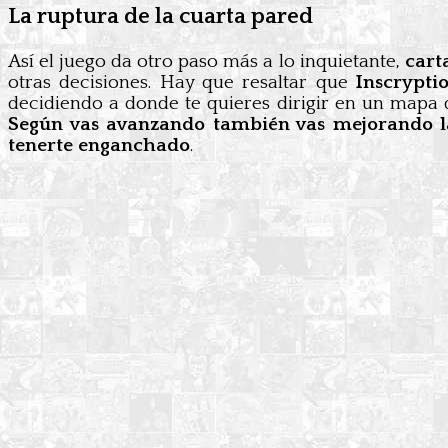
La ruptura de la cuarta pared
Así el juego da otro paso más a lo inquietante,
carta
otras decisiones. Hay que resaltar que
Inscryptio
decidiendo a donde te quieres dirigir en un mapa q
Según vas avanzando también vas mejorando l
tenerte enganchado
.