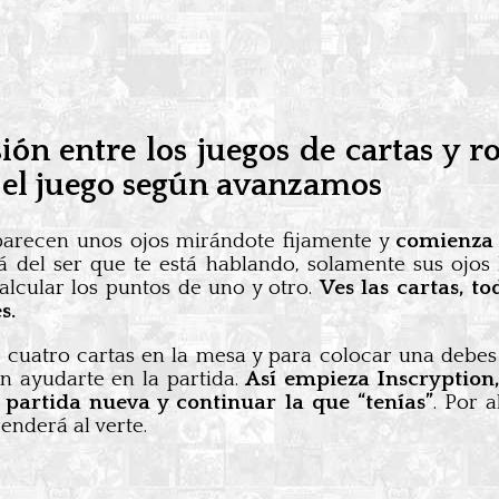
ón entre los juegos de cartas y r
 el juego según avanzamos
parecen unos ojos mirándote fijamente y
comienza 
á del ser que te está hablando, solamente sus ojos
alcular los puntos de uno y otro.
Ves las cartas, t
s.
 cuatro cartas en la mesa y para colocar una debes 
en ayudarte en la partida.
Así empieza Inscryption,
 partida nueva y continuar la que “tenías”
. Por 
enderá al verte.