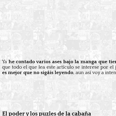
Ya
he contado varios ases bajo la manga que ti
que todo el que lea este artículo se interese por el
es mejor que no sigáis leyendo
, aun así voy a int
El poder y los puzles de la cabaña