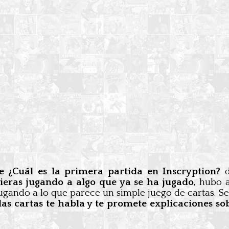
e ¿Cuál es la primera partida en Inscryption?
vieras jugando a algo que ya se ha jugado
, hubo 
jugando a lo que parece un simple juego de cartas. 
as cartas te habla y te promete explicaciones so