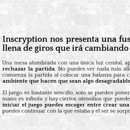
Inscryption nos presenta una fusi
llena de giros que irá cambiando
Una mesa alumbrada con una única luz cenital, a
rechazar la partida
. No puedes ver nada más all
comienza la partida al colocar una balanza para c
ambiente que hacen que sean algo desagradable
El juego es bastante sencillo, solo se pueden poner
mano es infinita y hay ciertos utensilios que pued
iniciar el juego puedes escoger entre crear una
puedes continuar con la que estaba y el ser se sorpr