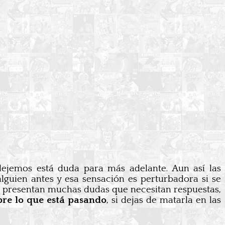
dejemos está duda para más adelante. Aun así las
alguien antes y esa sensación es perturbadora si se
Se presentan muchas dudas que necesitan respuestas,
bre lo que está pasando
, si dejas de matarla en las