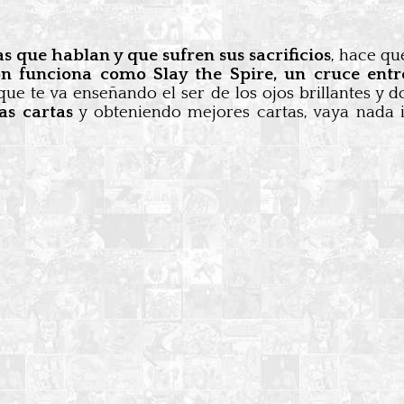
s que hablan y que sufren sus sacrificios
, hace qu
n funciona como Slay the Spire, un cruce entre 
ue te va enseñando el ser de los ojos brillantes y 
as cartas
y obteniendo mejores cartas, vaya nada