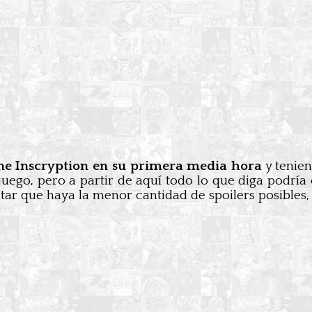
ene Inscryption en su primera media hora
y tenien
 juego, pero a partir de aquí todo lo que diga podría 
entar que haya la menor cantidad de spoilers posibles