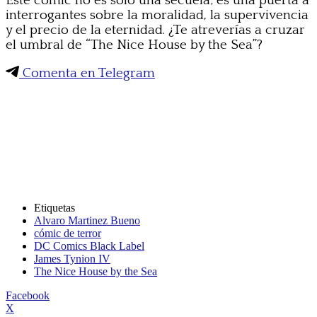
Este cómic no es solo una secuela; es una puerta a
interrogantes sobre la moralidad, la supervivencia
y el precio de la eternidad. ¿Te atreverías a cruzar
el umbral de “The Nice House by the Sea”?
Comenta en Telegram
Etiquetas
Alvaro Martinez Bueno
cómic de terror
DC Comics Black Label
James Tynion IV
The Nice House by the Sea
Facebook
X