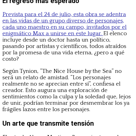
El regreso más esperado
Prevista para el 24 de julio, esta obra se adentra
en las vidas de un grupo diverso de personajes,
cada uno maestro en su campo, invitados por el
enigmático Max a unirse en este lugar.
El elenco
incluye desde un doctor hasta un político,
pasando por artistas y científicos, todos atraídos
por la promesa de una vida eterna, ¿pero a qué
costo?
Según Tynion, “The Nice House by the Sea” no
será un relato de amistad. “Los personajes
realmente no se aprecian entre sí”, confiesa el
creador. Esto augura una exploración de
sentimientos como la culpa y la soledad que, lejos
de unir, podrían terminar por desmembrar los ya
frágiles lazos entre los personajes.
Un arte que transmite tensión