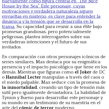
nuevamente como figura central en “The Nice
House by the Sea”. Este personaje, cuyas
motivaciones y verdadera naturaleza siguen
envueltas en misterio, es clave para entender la
dinámica y la tensión que se desarrolla en la
trama.
Su capacidad para reunir a una élite bajo
promesas grandiosas, pero potencialmente
peligrosas, plantea interrogantes sobre sus
verdaderas intenciones y el futuro de sus
invitados.
En comparación con otros personajes icónicos de
series similares, Max destaca por su enigmática
presencia y el impacto psicológico que tiene en los
demás. Mientras que figuras como
el Joker
de DC
o
Hannibal Lecter
manipulan a través del caos o
el miedo palpable, Max seduce con la promesa de
la inmortalidad
, creando un tipo de tensión más
sutil pero igualmente devastadora. La habilidad de
Tynion y Bueno para desarrollar este personaje y
su mundo es un testimonio de su maestría en el
arte del
cómic de terror
moderno.