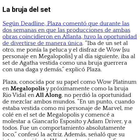
La bruja del set
Según Deadline, Plaza comentó que durante las
dos semanas en que las producciones de ambas
obras coincidieron en Atlanta, tuvo la oportunidad
de divertirse de manera única
. “Iba de un set al
otro, me ponía la peluca y el disfraz de Wow [su
personaje en Megalopolis] y al día siguiente, iba al
set de Agatha vestida como una bruja guerrera
con una daga y demás,” explicó Plaza.
Plaza, conocida por su papel como Wow Platinum
en
Megalopolis
y próximamente como la bruja
Rio Vidal en
All Along
, no perdió la oportunidad
de mezclar ambos mundos. “En un punto, cuando
estaba vestida como mi personaje de Marvel, me
colé en el set de Megalopolis y comencé a
molestar a Giancarlo Esposito y Adam Driver, y a
todos. Fue un comportamiento absolutamente
loco,” confesó la actriz. Además, señaló que su