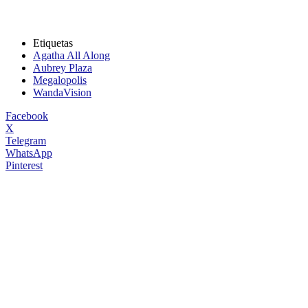
Etiquetas
Agatha All Along
Aubrey Plaza
Megalopolis
WandaVision
Facebook
X
Telegram
WhatsApp
Pinterest