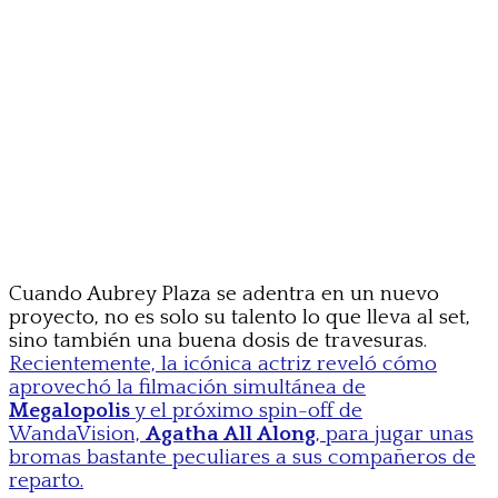
Cuando Aubrey Plaza se adentra en un nuevo
proyecto, no es solo su talento lo que lleva al set,
sino también una buena dosis de travesuras.
Recientemente, la icónica actriz reveló cómo
aprovechó la filmación simultánea de
Megalopolis
y el próximo spin-off de
WandaVision,
Agatha All Along
, para jugar unas
bromas bastante peculiares a sus compañeros de
reparto.