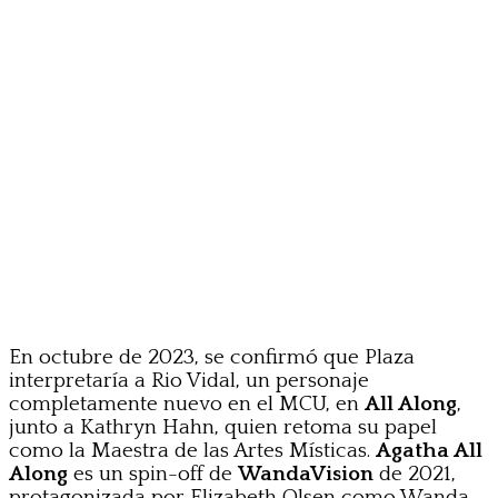
En octubre de 2023, se confirmó que Plaza
interpretaría a Rio Vidal, un personaje
completamente nuevo en el MCU, en
All Along
,
junto a Kathryn Hahn, quien retoma su papel
como la Maestra de las Artes Místicas.
Agatha All
Along
es un spin-off de
WandaVision
de 2021,
protagonizada por Elizabeth Olsen como Wanda