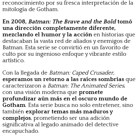
reconocimiento por su fresca interpretación de la
mitología de Gotham.
En 2008,
Batman: The Brave and the Bold
tomó
una dirección completamente diferente,
mezclando el humor y la acción
en historias que
destacaban la vasta red de aliados y enemigos de
Batman. Esta serie se convirtió en un favorito de
culto por su ingenioso enfoque y vibrante estilo
artístico.
Con la llegada de
Batman: Caped Crusader
,
esperamos un retorno a las raíces sombrías
que
caracterizaron a
Batman: The Animated Series
,
con una visión moderna que
promete
profundizar aún más en el oscuro mundo de
Gotham
. Esta serie busca no solo entretener, sino
también
explorar temas más maduros y
complejos
, prometiendo ser una adición
significativa al legado animado del detective
encapuchado.