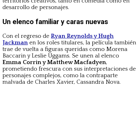
territorios creativos, tanto en comedia como en
desarrollo de personajes.
Un elenco familiar y caras nuevas
Con el regreso de
Ryan Reynolds y Hugh
Jackman
en los roles titulares, la película también
trae de vuelta a figuras queridas como Morena
Baccarin y Leslie Uggams. Se unen al elenco
Emma Corrin y Matthew Macfadyen
,
prometiendo frescura con sus interpretaciones de
personajes complejos, como la contraparte
malvada de Charles Xavier, Cassandra Nova.