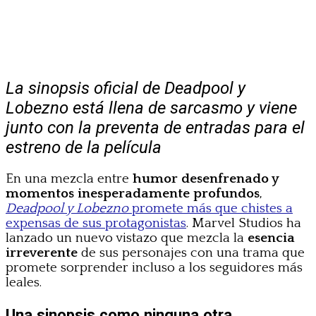
La sinopsis oficial de Deadpool y
Lobezno está llena de sarcasmo y viene
junto con la preventa de entradas para el
estreno de la película
En una mezcla entre
humor desenfrenado y
momentos inesperadamente profundos
,
Deadpool y Lobezno
promete más que chistes a
expensas de sus protagonistas
. Marvel Studios ha
lanzado un nuevo vistazo que mezcla la
esencia
irreverente
de sus personajes con una trama que
promete sorprender incluso a los seguidores más
leales.
Una sinopsis como ninguna otra