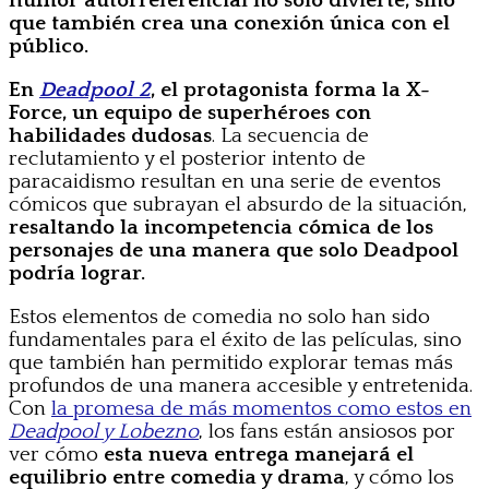
humor autorreferencial no solo divierte, sino
que también crea una conexión única con el
público.
En
Deadpool 2
, el protagonista forma la X-
Force, un equipo de superhéroes con
habilidades dudosas
. La secuencia de
reclutamiento y el posterior intento de
paracaidismo resultan en una serie de eventos
cómicos que subrayan el absurdo de la situación,
resaltando la incompetencia cómica de los
personajes de una manera que solo Deadpool
podría lograr.
Estos elementos de comedia no solo han sido
fundamentales para el éxito de las películas, sino
que también han permitido explorar temas más
profundos de una manera accesible y entretenida.
Con
la promesa de más momentos como estos en
Deadpool y Lobezno
, los fans están ansiosos por
ver cómo
esta nueva entrega manejará el
equilibrio entre comedia y drama
, y cómo los