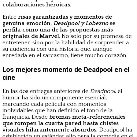
colaboraciones heroicas
.
Entre
risas garantizadas y momentos de
genuina emoción,
Deadpool y Lobezno
se
perfila como una de las propuestas más
originales de Marvel
. No solo por su promesa de
entretener, sino por la habilidad de sorprender a
su audiencia con una historia que, aunque
enredada en el sarcasmo, tiene mucho corazón.
Los mejores momento de Deadpool en el
cine
En las dos entregas anteriores de
Deadpool
, el
humor ha sido un componente esencial,
marcando cada película con momentos
inolvidables que han definido el tono de la
franquicia. Desde
bromas meta-referenciales
que rompen la cuarta pared hasta chistes
visuales hilarantemente absurdos
, Deadpool ha
establecido un estándar alto para la comedia en el