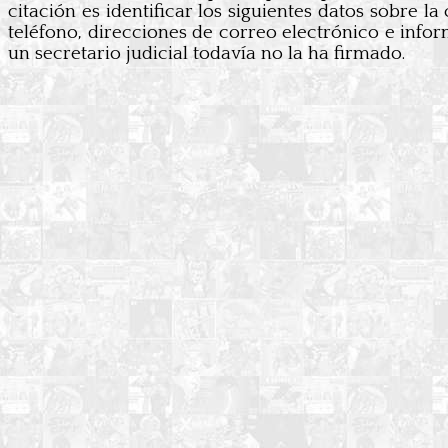
citación es identificar los siguientes datos sobre
teléfono, direcciones de correo electrónico e infor
un secretario judicial todavía no la ha firmado.