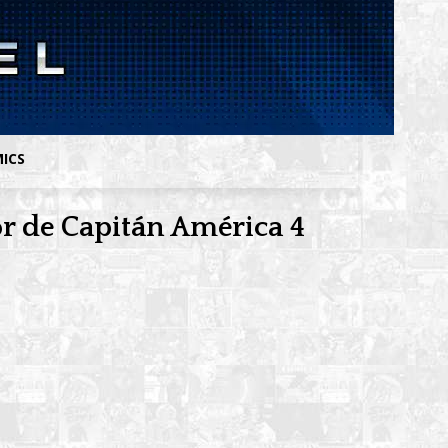
MICS
or de Capitán América 4