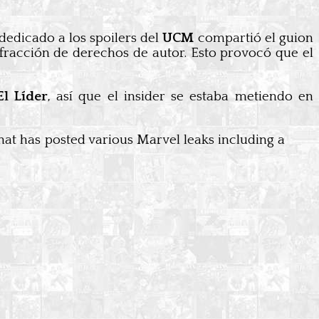
dedicado a los spoilers del
UCM
compartió el guion
nfracción de derechos de autor. Esto provocó que el
El Líder
, así que el insider se estaba metiendo en
at has posted various Marvel leaks including a