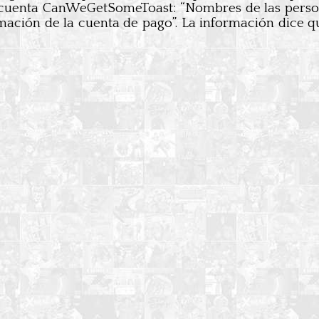
 la cuenta CanWeGetSomeToast: “Nombres de las person
mación de la cuenta de pago”. La información dice que