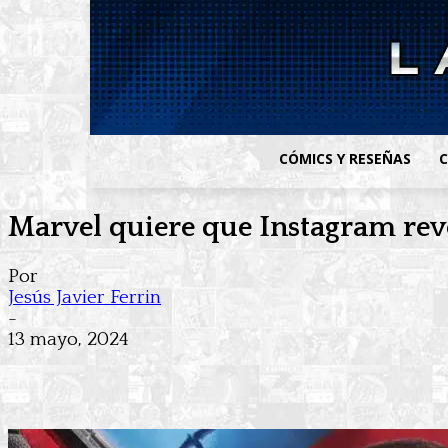
CÓMICS Y RESEÑAS
C
Marvel quiere que Instagram reve
Por
Jesús Javier Ferrin
-
13 mayo, 2024