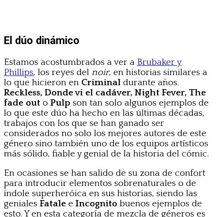
El dúo dinámico
Estamos acostumbrados a ver a
Brubaker y
Phillips
, los reyes del
noir
, en historias similares a
lo que hicieron en
Criminal
durante años.
Reckless, Donde vi el cadáver, Night Fever, The
fade out
o
Pulp
son tan solo algunos ejemplos de
lo que este dúo ha hecho en las últimas décadas,
trabajos con los que se han ganado ser
considerados no solo los mejores autores de este
género sino también uno de los equipos artísticos
más sólido, fiable y genial de la historia del cómic.
En ocasiones se han salido de su zona de confort
para introducir elementos sobrenaturales o de
índole superheróica en sus historias, siendo las
geniales
Fatale
e
Incognito
buenos ejemplos de
esto. Y en esta categoría de mezcla de géneros es