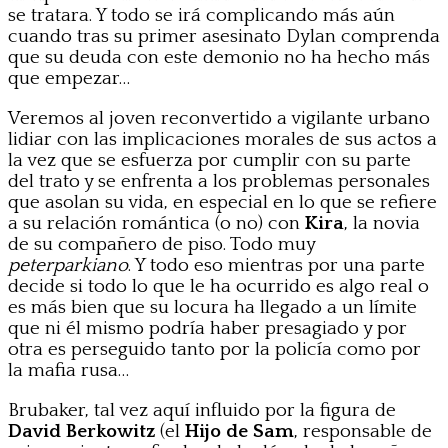
se tratara. Y todo se irá complicando más aún
cuando tras su primer asesinato Dylan comprenda
que su deuda con este demonio no ha hecho más
que empezar…
Veremos al joven reconvertido a vigilante urbano
lidiar con las implicaciones morales de sus actos a
la vez que se esfuerza por cumplir con su parte
del trato y se enfrenta a los problemas personales
que asolan su vida, en especial en lo que se refiere
a su relación romántica (o no) con
Kira
, la novia
de su compañero de piso. Todo muy
peterparkiano
. Y todo eso mientras por una parte
decide si todo lo que le ha ocurrido es algo real o
es más bien que su locura ha llegado a un límite
que ni él mismo podría haber presagiado y por
otra es perseguido tanto por la policía como por
la mafia rusa…
Brubaker, tal vez aquí influido por la figura de
David Berkowitz
(el
Hijo de Sam
, responsable de