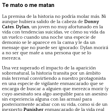
Te mato o me matan
La premisa de la historia no podría molar más. Ni
aunque hubiera salido de la cabeza de
Donny
Cates
.
Dylan
, un joven no muy afortunado en la
vida con tendencias suicidas, ve cómo su vida da
un vuelco cuando una noche una especie de
demonio se le aparece en la cama y le da un
mensaje que no puede ser ignorado: Dylan morirá
a no ser que mate a una persona que se lo
merezca.
Una vez superado el impacto de la aparición
sobrenatural, la historia transita por un ámbito
más terrenal convirtiendo a nuestro protagonista
en una especie de vigilante enmascarado que se
encarga de buscar a alguien que merezca morir (y
cuyo asesinato sea algo asequible para un asesino
sin experiencia alguna con las armas) para
posteriormente acabar con su vida, como si de un
inexperto
Punisher
enmascarado de la vida real