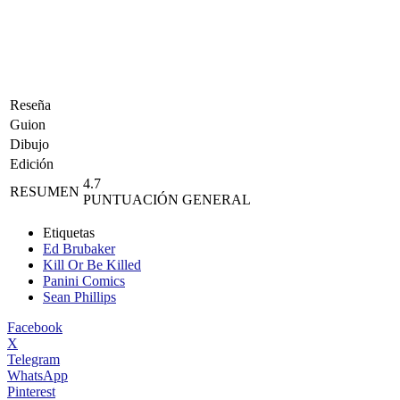
Reseña
Guion
Dibujo
Edición
4.7
RESUMEN
PUNTUACIÓN GENERAL
Etiquetas
Ed Brubaker
Kill Or Be Killed
Panini Comics
Sean Phillips
Facebook
X
Telegram
WhatsApp
Pinterest