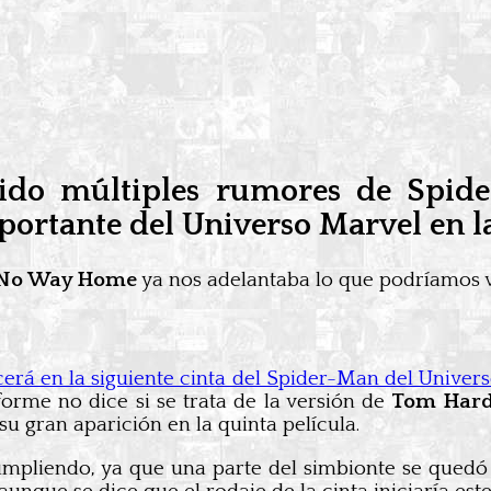
ido múltiples rumores de Spide
portante del Universo Marvel en l
 No Way Home
ya nos adelantaba lo que podríamos ve
rá en la siguiente cinta del Spider-Man del Univer
nforme no dice si se trata de la versión de
Tom Har
su gran aparición en la quinta película.
umpliendo, ya que una parte del simbionte se quedó