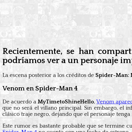
Recientemente, se han compart
podríamos ver a un personaje im
La escena posterior a los créditos de
Spider-Man:
Venom en Spider-Man 4
De acuerdo a
MyTimetoShineHello
,
Venom aparece
que no será el villano principal. Sin embargo, el i
clásico traje negro, dejando que el personaje tenga 
Este rumor es bastante probable que se termine c