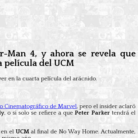
r-Man 4, y ahora se revela que
a película del UCM
r en la cuarta película del arácnido.
so Cinematográfico de Marvel
, pero el insider aclaró
dy
, o si solo se refiere a que
Peter Parker
tendrá el
 en el
UCM
al final de No Way Home. Actualmente,