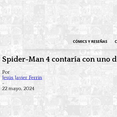
CÓMICS Y RESEÑAS
C
Spider-Man 4 contaría con uno de
Por
Jesús Javier Ferrin
-
22 mayo, 2024