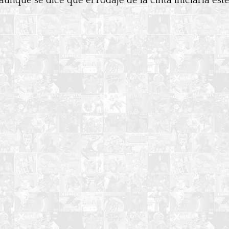
unque se dice que el rodaje de la cinta iniciaría es