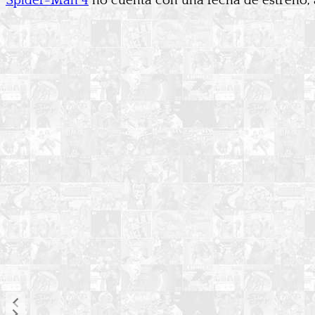
Spider-Man 4
no cuenta con una fecha de estreno, a