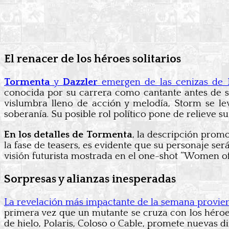
El renacer de los héroes solitarios
Tormenta
y
Dazzler
emergen de las cenizas de Kr
conocida por su carrera como cantante antes de s
vislumbra lleno de acción y melodía, Storm se l
soberanía. Su posible rol político pone de relieve 
En los detalles de Tormenta
, la descripción promo
la fase de teasers, es evidente que su personaje se
visión futurista mostrada en el one-shot “Women of
Sorpresas y alianzas inesperadas
La revelación más impactante de la semana provie
primera vez que un mutante se cruza con los héroe
de hielo, Polaris, Coloso o Cable, promete nuevas d