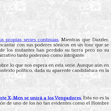
s propias series continuas.
Mientras que Dazzler,
ncantar con sus poderes sónicos en un tour que se
de los mutantes han perdido su tierra pero no su
narrativo tanto poderoso como intrigante.
sobre lo que nos espera en esta serie. Aunque aún en
ontexto político, dada su aparente candidatura en la
te X-Men se unirá a los Vengadores
.
Esta no es la
sión de uno de los no tan evidentes como el Hombre