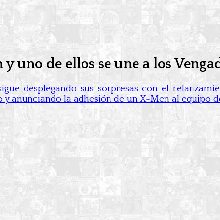
y uno de ellos se une a los Venga
sigue desplegando sus sorpresas con el relanzami
rio y anunciando la adhesión de un X-Men al equipo d