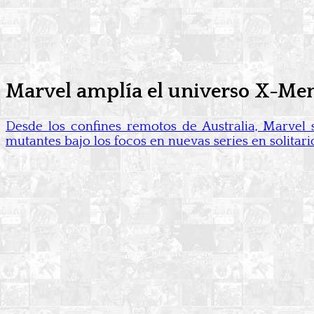
Marvel amplía el universo X-Men 
Desde los confines remotos de Australia, Marvel 
mutantes bajo los focos en nuevas series en solita