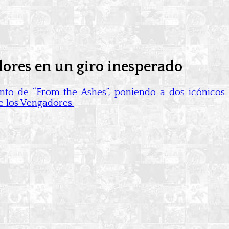
dores en un giro inesperado
ento de “From the Ashes”, poniendo a dos icónicos
e los Vengadores.