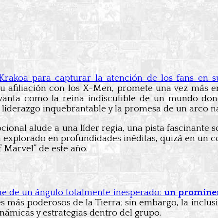
akoa para capturar la atención de los fans en su
u afiliación con los X-Men, promete una vez más e
evanta como la reina indiscutible de un mundo don
su liderazgo inquebrantable y la promesa de un arco 
cional alude a una líder regia, una pista fascinante 
rá explorado en profundidades inéditas, quizá en un c
 Marvel” de este año.
ne de un ángulo totalmente inesperado:
un prominen
s más poderosos de la Tierra; sin embargo, la inclu
inámicas y estrategias dentro del grupo.