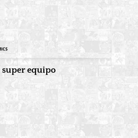
MICS
e super equipo