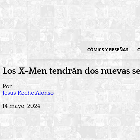
CÓMICS Y RESEÑAS
C
Los X-Men tendrán dos nuevas ser
Por
Jesús Reche Alonso
-
14 mayo, 2024