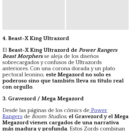
4. Beast-X King Ultrazord
El
Beast-X King Ultrazord
de
Power Rangers
Beast Morphers
se aleja de los diseños
sobrecargados y confusos de Ultrazords
anteriores. Con una corona dorada y un plato
pectoral leonino,
este Megazord no solo es
poderoso sino que también lleva su título real
con orgullo
.
3. Gravezord / Mega Megazord
Desde las páginas de los cómics de
Power
Rangers
de
Boom Studios
,
el Gravezord y el Mega
Megazord vienen cargados de una narrativa
más madura y profunda
. Estos Zords combinan