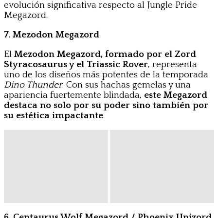
evolución significativa respecto al Jungle Pride
Megazord.
7. Mezodon Megazord
El
Mezodon Megazord, formado por el Zord
Styracosaurus y el Triassic Rover
, representa
uno de los diseños más potentes de la temporada
Dino Thunder
. Con sus hachas gemelas y una
apariencia fuertemente blindada,
este Megazord
destaca no solo por su poder sino también por
su estética impactante
.
6. Centaurus Wolf Megazord / Phoenix Unizord