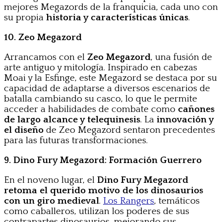
mejores Megazords de la franquicia, cada uno con
su propia
historia y características únicas
.
10. Zeo Megazord
Arrancamos con el
Zeo Megazord
, una fusión de
arte antiguo y mitología. Inspirado en cabezas
Moai y la Esfinge, este Megazord se destaca por su
capacidad de adaptarse a diversos escenarios de
batalla cambiando su casco, lo que le permite
acceder a habilidades de combate como
cañones
de largo alcance y telequinesis
. La
innovación y
el diseño
de Zeo Megazord sentaron precedentes
para las futuras transformaciones.
9. Dino Fury Megazord: Formación Guerrero
En el noveno lugar, el
Dino Fury Megazord
retoma el querido motivo de los dinosaurios
con un giro medieval
.
Los Rangers
, temáticos
como caballeros, utilizan los poderes de sus
contrapartes dinosaurios, mejorando sus