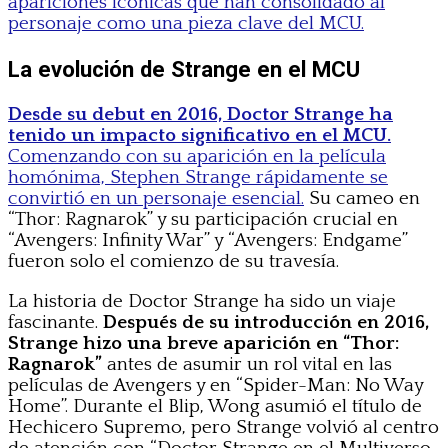
apariciones icónicas que han consolidado al
personaje como una pieza clave del MCU.
La evolución de Strange en el MCU
Desde su debut en 2016, Doctor Strange ha
tenido un impacto significativo en el MCU.
Comenzando con su aparición en la película
homónima, Stephen Strange rápidamente se
convirtió en un personaje esencial.
Su cameo en
“Thor: Ragnarok” y su participación crucial en
“Avengers: Infinity War” y “Avengers: Endgame”
fueron solo el comienzo de su travesía.
La historia de Doctor Strange ha sido un viaje
fascinante.
Después de su introducción en 2016,
Strange hizo una breve aparición en “Thor:
Ragnarok”
antes de asumir un rol vital en las
películas de Avengers y en “Spider-Man: No Way
Home”. Durante el Blip, Wong asumió el título de
Hechicero Supremo, pero Strange volvió al centro