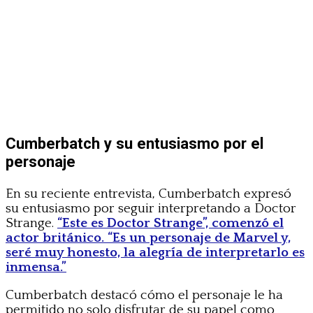
Cumberbatch y su entusiasmo por el
personaje
En su reciente entrevista, Cumberbatch expresó
su entusiasmo por seguir interpretando a Doctor
Strange.
“Este es Doctor Strange”, comenzó el
actor británico. “Es un personaje de Marvel y,
seré muy honesto, la alegría de interpretarlo es
inmensa.”
Cumberbatch destacó cómo el personaje le ha
permitido no solo disfrutar de su papel como