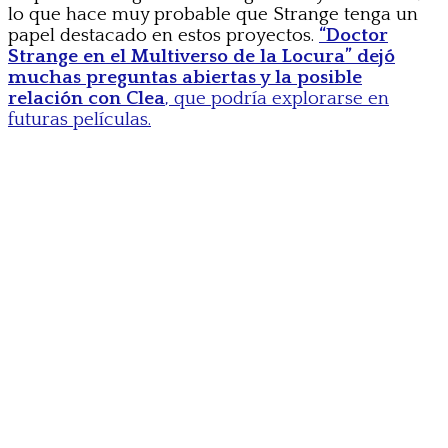
lo que hace muy probable que Strange tenga un
papel destacado en estos proyectos.
“Doctor
Strange en el Multiverso de la Locura” dejó
muchas preguntas abiertas y la posible
relación con Clea
, que podría explorarse en
futuras películas.