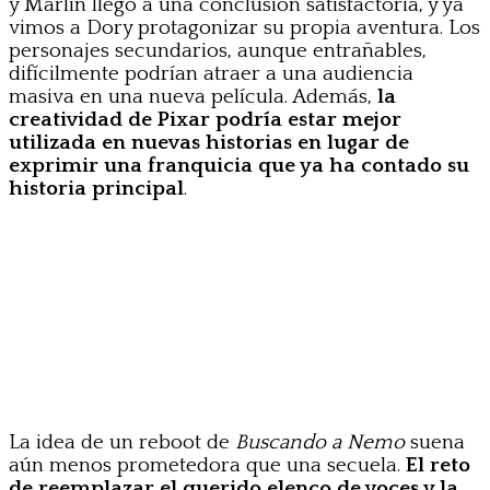
y Marlin llegó a una conclusión satisfactoria, y ya
vimos a Dory protagonizar su propia aventura. Los
personajes secundarios, aunque entrañables,
difícilmente podrían atraer a una audiencia
masiva en una nueva película. Además,
la
creatividad de Pixar podría estar mejor
utilizada en nuevas historias en lugar de
exprimir una franquicia que ya ha contado su
historia principal
.
La idea de un reboot de
Buscando a Nemo
suena
aún menos prometedora que una secuela.
El reto
de reemplazar el querido elenco de voces y la