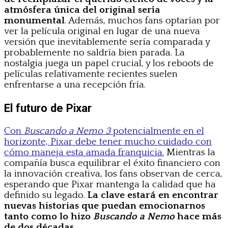
atmósfera única del original sería
monumental
. Además, muchos fans optarían por
ver la película original en lugar de una nueva
versión que inevitablemente sería comparada y
probablemente no saldría bien parada. La
nostalgia juega un papel crucial, y los reboots de
películas relativamente recientes suelen
enfrentarse a una recepción fría.
El futuro de Pixar
Con
Buscando a Nemo 3
potencialmente en el
horizonte, Pixar debe tener mucho cuidado con
cómo maneja esta amada franquicia.
Mientras la
compañía busca equilibrar el éxito financiero con
la innovación creativa, los fans observan de cerca,
esperando que Pixar mantenga la calidad que ha
definido su legado.
La clave estará en encontrar
nuevas historias que puedan emocionarnos
tanto como lo hizo
Buscando a Nemo
hace más
de dos décadas
.