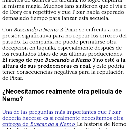
millones de dólares en taquilla, no logró capturar
la misma magia. Muchos fans sintieron que el viaje
de Dory era repetitivo y que Pixar había esperado
demasiado tiempo para lanzar esta secuela.
Con
Buscando a Nemo 3
, Pixar se enfrenta a una
presión significativa para no repetir los errores del
pasado. La compañía no puede permitirse otra
decepción en taquilla, especialmente después de
los resultados tibios de sus últimas producciones.
El riesgo de que
Buscando a Nemo 3
no esté a la
altura de sus predecesoras es real
, y esto podría
tener consecuencias negativas para la reputación
de Pixar.
¿Necesitamos realmente otra película de
Nemo?
Una de las preguntas más importantes que Pixar
debería hacerse es si realmente necesitamos otra
entrega de
Buscando a Nemo
.
La historia de Nemo