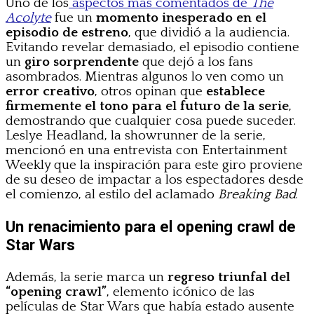
Uno de los
aspectos más comentados de
The
Acolyte
fue un
momento inesperado en el
episodio de estreno
, que dividió a la audiencia.
Evitando revelar demasiado, el episodio contiene
un
giro sorprendente
que dejó a los fans
asombrados. Mientras algunos lo ven como un
error creativo
, otros opinan que
establece
firmemente el tono para el futuro de la serie
,
demostrando que cualquier cosa puede suceder.
Leslye Headland, la showrunner de la serie,
mencionó en una entrevista con Entertainment
Weekly que la inspiración para este giro proviene
de su deseo de impactar a los espectadores desde
el comienzo, al estilo del aclamado
Breaking Bad
.
Un renacimiento para el opening crawl de
Star Wars
Además, la serie marca un
regreso triunfal del
“opening crawl”
, elemento icónico de las
películas de Star Wars que había estado ausente