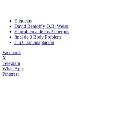
Etiquetas
David Benioff y D.B. Weiss
El problema de los 3 cuerpos
final de 3 Body Problem
Liu Cixin adaptación
Facebook
X
Telegram
WhatsApp
Pinterest