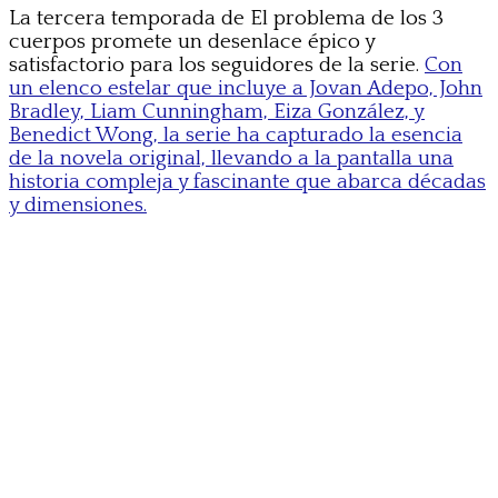
La tercera temporada de El problema de los 3
cuerpos promete un desenlace épico y
satisfactorio para los seguidores de la serie.
Con
un elenco estelar que incluye a Jovan Adepo, John
Bradley, Liam Cunningham, Eiza González, y
Benedict Wong, la serie ha capturado la esencia
de la novela original, llevando a la pantalla una
historia compleja y fascinante que abarca décadas
y dimensiones.