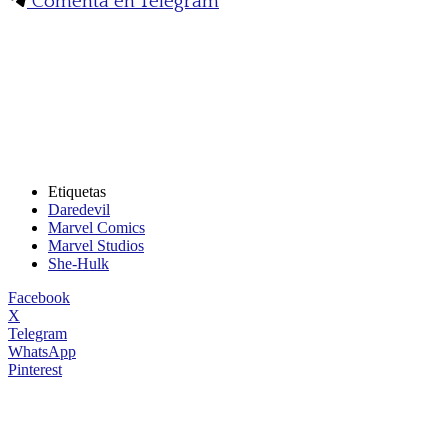
Comenta en Telegram
Etiquetas
Daredevil
Marvel Comics
Marvel Studios
She-Hulk
Facebook
X
Telegram
WhatsApp
Pinterest