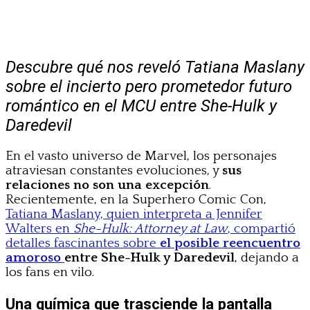
Descubre qué nos reveló Tatiana Maslany
sobre el incierto pero prometedor futuro
romántico en el MCU entre She-Hulk y
Daredevil
En el vasto universo de Marvel, los personajes
atraviesan constantes evoluciones, y
sus
relaciones no son una excepción
.
Recientemente, en la Superhero Comic Con,
Tatiana Maslany, quien interpreta a Jennifer
Walters en
She-Hulk: Attorney at Law
, compartió
detalles fascinantes sobre
el posible reencuentro
amoroso
entre She-Hulk y Daredevil
, dejando a
los fans en vilo.
Una química que trasciende la pantalla