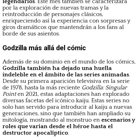
legendarios
. Este mes también se caracterizará
por la exploración de nuevas tramas y la
reintroducción de personajes clásicos,
enriqueciendo así la experiencia con sorpresas y
giros dramáticos que mantendrán a los fans al
borde de sus asientos.
Godzilla más allá del cómic
Además de su dominio en el mundo de los cómics,
Godzilla también ha dejado una huella
indeleble en el ámbito de las series animadas
.
Desde su primera aparición televisiva en la serie
de 1978, hasta la más reciente
Godzilla: Singular
Point
en 2021, estas adaptaciones han explorado
diversas facetas del icónico kaiju. Estas series no
solo han servido para introducir al kaiju a nuevas
generaciones, sino que también han ampliado su
mitología, mostrando al monstruo en
escenarios y
roles que varían desde el héroe hasta el
destructor apocalíptico
.