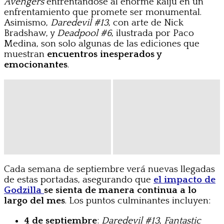
Avengers
enfrentándose al enorme kaiju en un
enfrentamiento que promete ser monumental.
Asimismo,
Daredevil #13
, con arte de Nick
Bradshaw, y
Deadpool #6
, ilustrada por Paco
Medina, son solo algunas de las ediciones que
muestran
encuentros inesperados y
emocionantes
.
Cada semana de septiembre verá nuevas llegadas
de estas portadas, asegurando que
el impacto de
Godzilla
se sienta de manera continua a lo
largo del mes
. Los puntos culminantes incluyen:
4 de septiembre
:
Daredevil #13
,
Fantastic