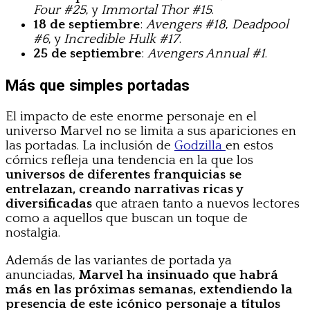
Four #25
, y
Immortal Thor #15
.
18 de septiembre
:
Avengers #18
,
Deadpool
#6
, y
Incredible Hulk #17
.
25 de septiembre
:
Avengers Annual #1
.
Más que simples portadas
El impacto de este enorme personaje en el
universo Marvel no se limita a sus apariciones en
las portadas. La inclusión de
Godzilla
en estos
cómics refleja una tendencia en la que los
universos de diferentes franquicias se
entrelazan, creando narrativas ricas y
diversificadas
que atraen tanto a nuevos lectores
como a aquellos que buscan un toque de
nostalgia.
Además de las variantes de portada ya
anunciadas,
Marvel ha insinuado que habrá
más en las próximas semanas, extendiendo la
presencia de este icónico personaje a títulos