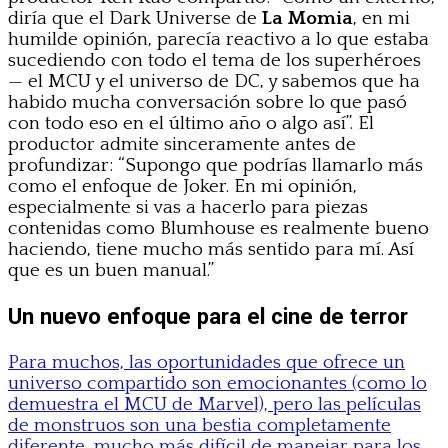
diría que el Dark Universe de
La Momia
, en mi
humilde opinión, parecía reactivo a lo que estaba
sucediendo con todo el tema de los superhéroes
— el MCU y el universo de DC, y sabemos que ha
habido mucha conversación sobre lo que pasó
con todo eso en el último año o algo así”. El
productor admite sinceramente antes de
profundizar: “Supongo que podrías llamarlo más
como el enfoque de Joker. En mi opinión,
especialmente si vas a hacerlo para piezas
contenidas como Blumhouse es realmente bueno
haciendo, tiene mucho más sentido para mí. Así
que es un buen manual.”
Un nuevo enfoque para el cine de terror
Para muchos, las oportunidades que ofrece un
universo compartido son emocionantes (como lo
demuestra el MCU de Marvel), pero las películas
de monstruos son una bestia completamente
diferente, mucho más difícil de manejar para los