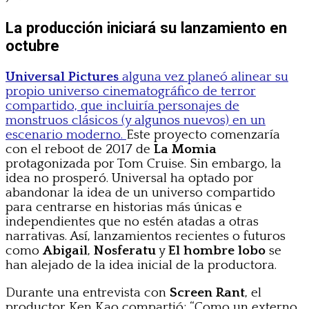
La producción iniciará su lanzamiento en
octubre
Universal Pictures
alguna vez planeó alinear su
propio universo cinematográfico de terror
compartido, que incluiría personajes de
monstruos clásicos (y algunos nuevos) en un
escenario moderno.
Este proyecto comenzaría
con el reboot de 2017 de
La Momia
protagonizada por Tom Cruise. Sin embargo, la
idea no prosperó. Universal ha optado por
abandonar la idea de un universo compartido
para centrarse en historias más únicas e
independientes que no estén atadas a otras
narrativas. Así, lanzamientos recientes o futuros
como
Abigail
,
Nosferatu
y
El hombre lobo
se
han alejado de la idea inicial de la productora.
Durante una entrevista con
Screen Rant
, el
productor Ken Kao compartió: “Como un externo,