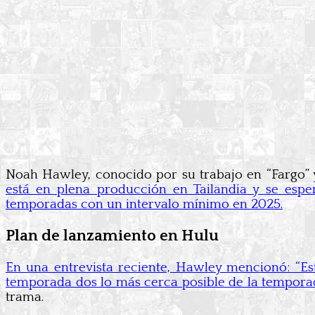
Noah Hawley, conocido por su trabajo en “Fargo” y
está en plena producción en Tailandia y se espe
temporadas con un intervalo mínimo en 2025.
Plan de lanzamiento en Hulu
En una entrevista reciente, Hawley mencionó: “Es
temporada dos lo más cerca posible de la tempora
trama.