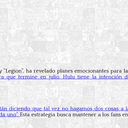
 “Legion”, ha revelado planes emocionantes para la 
ra que termine en julio. Hulu tiene la intención 
tán diciendo que tal vez no hagamos dos cosas a l
da uno”.
Esta estrategia busca mantener a los fans 