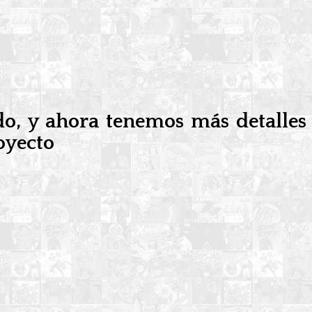
do, y ahora tenemos más detalles
royecto