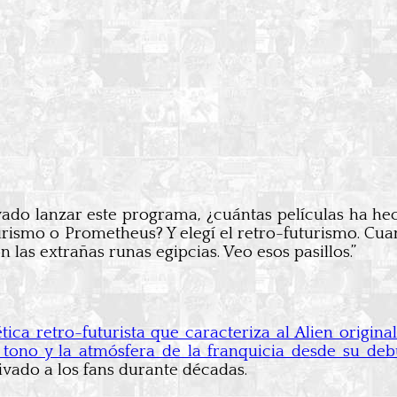
ado lanzar este programa, ¿cuántas películas ha hech
rismo o Prometheus? Y elegí el retro-futurismo. Cuan
 las extrañas runas egipcias. Veo esos pasillos.”
ca retro-futurista que caracteriza al Alien original
l tono y la atmósfera de la franquicia desde su deb
ivado a los fans durante décadas.