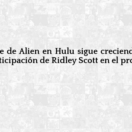
ie de Alien en Hulu sigue crecien
ticipación de Ridley Scott en el p