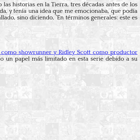
as historias en la Tierra, tres décadas antes de los
itada, y tenía una idea que me emocionaba, que podía
ado, sino diciendo, ‘En términos generales: este es
ey como showrunner y Ridley Scott como productor
ido un papel más limitado en esta serie debido a su