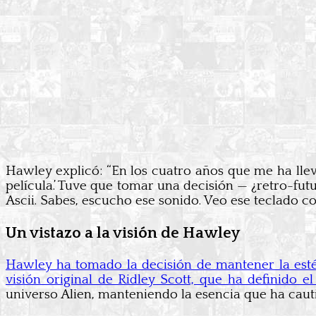
Hawley explicó: “En los cuatro años que me ha llev
película.’ Tuve que tomar una decisión — ¿retro-futu
Ascii. Sabes, escucho ese sonido. Veo ese teclado con
Un vistazo a la visión de Hawley
Hawley ha tomado la decisión de mantener la estéti
visión original de Ridley Scott, que ha definido e
universo Alien, manteniendo la esencia que ha caut