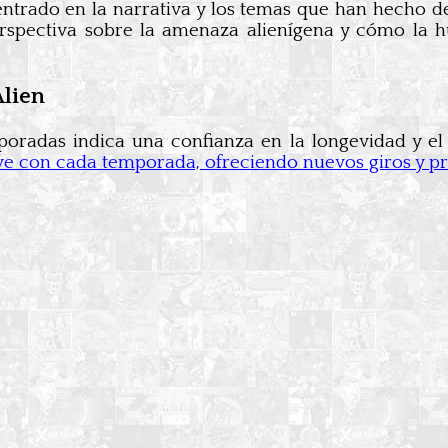
trado en la narrativa y los temas que han hecho de
rspectiva sobre la amenaza alienígena y cómo la hu
Alien
oradas indica una confianza en la longevidad y el a
ve con cada temporada, ofreciendo nuevos giros y pro