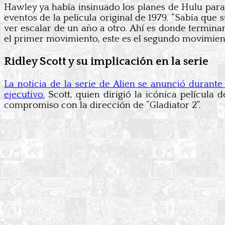
Hawley ya había insinuado los planes de Hulu para m
eventos de la película original de 1979. “Sabía que
ver escalar de un año a otro. Ahí es donde termina
el primer movimiento, este es el segundo movimient
Ridley Scott y su implicación en la serie
La noticia de la serie de Alien se anunció dura
ejecutivo.
Scott, quien dirigió la icónica película 
compromiso con la dirección de “Gladiator 2”.