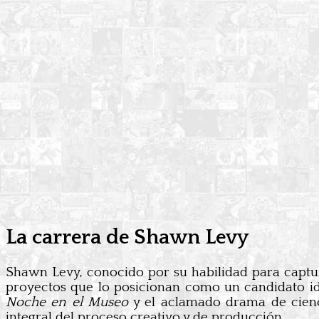
La carrera de Shawn Levy
Shawn Levy, conocido por su habilidad para captur
proyectos que lo posicionan como un candidato id
Noche en el Museo
y el aclamado drama de cienc
integral del proceso creativo y de producción.