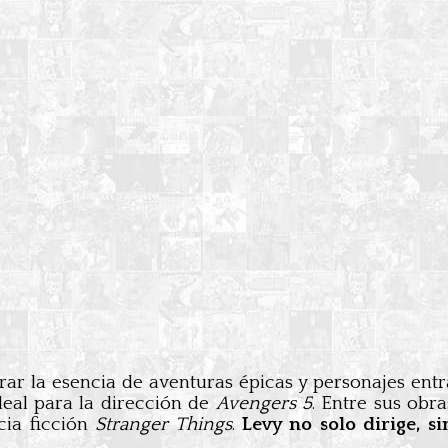
ar la esencia de aventuras épicas y personajes entr
eal para la dirección de
Avengers 5
. Entre sus obr
ia ficción
Stranger Things
.
Levy no solo dirige, 