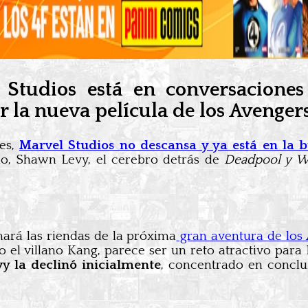
Studios está en conversaciones
 la nueva película de los Avenger
nes,
Marvel Studios no descansa y ya está en la
do, Shawn Levy, el cerebro detrás de
Deadpool y W
rá las riendas de la próxima
gran aventura de los
 el villano Kang, parece ser un reto atractivo para
y la declinó inicialmente
, concentrado en concl