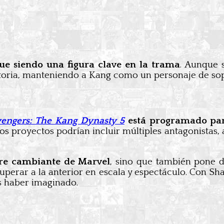
ue siendo una figura clave en la trama
. Aunque 
storia, manteniendo a Kang como un personaje de so
engers: The Kang Dynasty 5
está programado para
os proyectos podrían incluir múltiples antagonistas
re cambiante de Marvel
, sino que también pone d
perar a la anterior en escala y espectáculo. Con S
s haber imaginado.