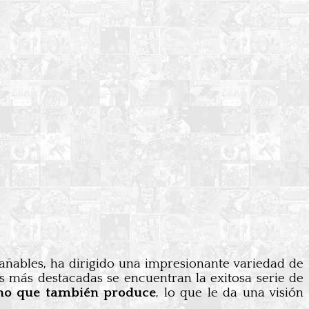
añables, ha dirigido una impresionante variedad de
as más destacadas se encuentran la exitosa serie de
sino que también produce
, lo que le da una visión