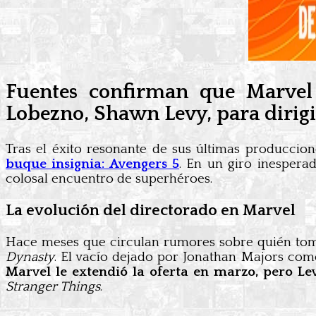
Fuentes confirman que Marvel 
Lobezno, Shawn Levy, para dirigir
Tras el éxito resonante de sus últimas produccio
buque insignia: Avengers 5
. En un giro inespera
colosal encuentro de superhéroes.
La evolución del directorado en Marvel
Hace meses que circulan rumores sobre quién toma
Dynasty
. El vacío dejado por Jonathan Majors como
Marvel le extendió la oferta en marzo, pero Lev
Stranger Things
.