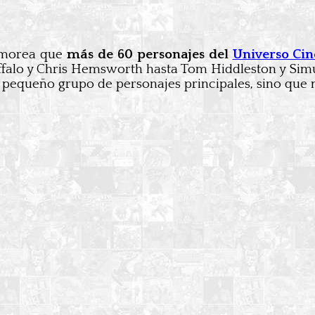
rumorea que
más de 60 personajes del
Universo Ci
falo y Chris Hemsworth hasta Tom Hiddleston y Simu
un pequeño grupo de personajes principales, sino que