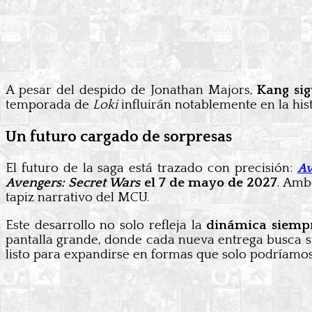
A pesar del despido de Jonathan Majors,
Kang sig
temporada de
Loki
influirán notablemente en la hi
Un futuro cargado de sorpresas
El futuro de la saga está trazado con precisión:
Av
Avengers: Secret Wars
el 7 de mayo de 2027
. Amb
tapiz narrativo del MCU.
Este desarrollo no solo refleja la
dinámica siemp
pantalla grande, donde cada nueva entrega busca su
listo para expandirse en formas que solo podríamo