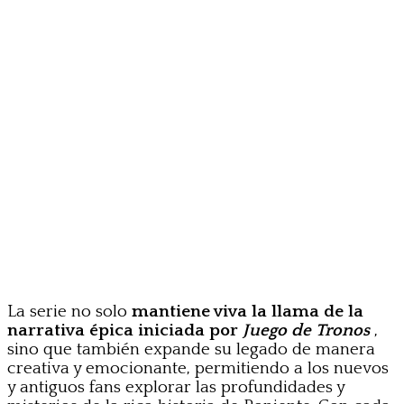
La serie no solo
mantiene viva la llama de la
narrativa épica iniciada por
Juego de Tronos
,
sino que también expande su legado de manera
creativa y emocionante, permitiendo a los nuevos
y antiguos fans explorar las profundidades y