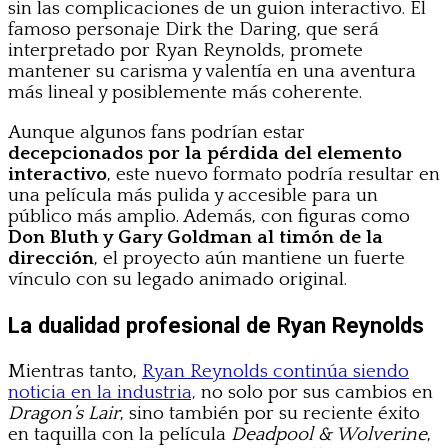
sin las complicaciones de un guion interactivo. El
famoso personaje Dirk the Daring, que será
interpretado por Ryan Reynolds, promete
mantener su carisma y valentía en una aventura
más lineal y posiblemente más coherente.
Aunque algunos fans podrían estar
decepcionados por la pérdida del elemento
interactivo
, este nuevo formato podría resultar en
una película más pulida y accesible para un
público más amplio. Además, con figuras como
Don Bluth y Gary Goldman al timón de la
dirección
, el proyecto aún mantiene un fuerte
vínculo con su legado animado original.
La dualidad profesional de Ryan Reynolds
Mientras tanto,
Ryan Reynolds continúa siendo
noticia en la industria,
no solo por sus cambios en
Dragon’s Lair
, sino también por su reciente éxito
en taquilla con la película
Deadpool & Wolverine
,