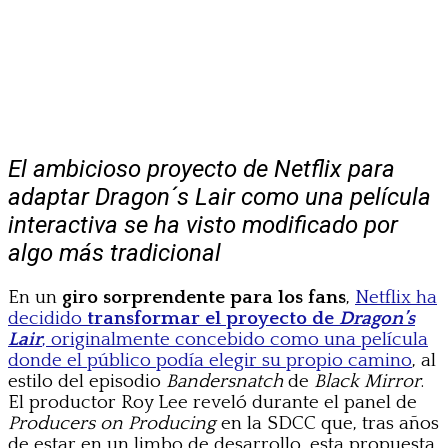
El ambicioso proyecto de Netflix para
adaptar Dragon´s Lair como una película
interactiva se ha visto modificado por
algo más tradicional
En un
giro sorprendente para los fans
,
Netflix ha
decidido
transformar el proyecto de
Dragon’s
Lair
, originalmente concebido como una película
donde el público podía elegir su propio camino
, al
estilo del episodio
Bandersnatch
de
Black Mirror
.
El productor Roy Lee reveló durante el panel de
Producers on Producing
en la SDCC que, tras años
de estar en un limbo de desarrollo, esta propuesta