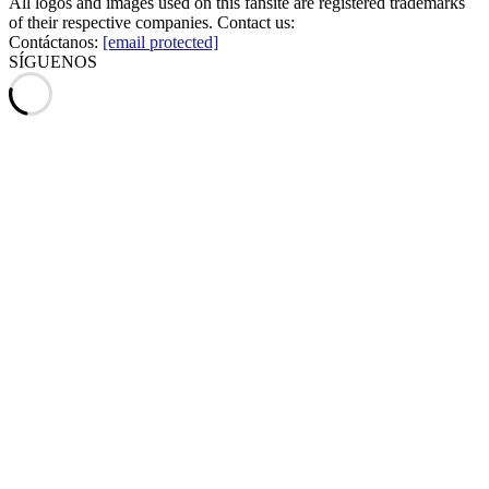
All logos and images used on this fansite are registered trademarks
of their respective companies. Contact us:
Contáctanos:
[email protected]
SÍGUENOS