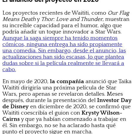
Los proyectos recientes de Waititi, como
Our Flag
Means Death
y
Thor: Love and Thunder
, muestran
su increíble capacidad para el humor, algo que
podría añadir un toque innovador a Star Wars.
Aunque la saga siempre ha tenido momentos
cómicos, ninguna entrega ha sido propiamente
una comedia. Sin embargo, desde el anuncio, las
actualizaciones han sido escasas, lo que plantea
dudas sobre si la película realmente se llevará a
cabo.
En mayo de 2020,
la compañía
anunció que Taika
Waititi dirigiría una próxima película de Star
Wars, pero apenas se revelaron detalles. Meses
después, durante la presentación del
Investor Day
de Disney
en diciembre de 2020, se confirmó que
Waititi coescribía el guion con
Krysty Wilson-
Cairns
y que ya habían comenzado a trabajar en
él. Sin embargo, no se ha aclarado hasta qué
punto el proyecto sigue en marcha.