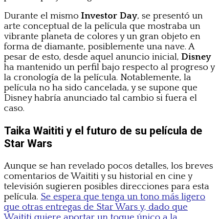
Durante el mismo
Investor Day
, se presentó un
arte conceptual de la película que mostraba un
vibrante planeta de colores y un gran objeto en
forma de diamante, posiblemente una nave. A
pesar de esto, desde aquel anuncio inicial,
Disney
ha mantenido un perfil bajo respecto al progreso y
la cronología de la película. Notablemente, la
película no ha sido cancelada, y se supone que
Disney habría anunciado tal cambio si fuera el
caso.
Taika Waititi y el futuro de su película de
Star Wars
Aunque se han revelado pocos detalles, los breves
comentarios de Waititi y su historial en cine y
televisión sugieren posibles direcciones para esta
película.
Se espera que tenga un tono más ligero
que otras entregas de Star Wars y, dado que
Waititi quiere aportar un toque único a la