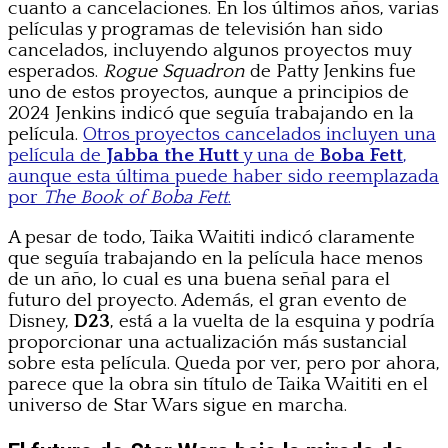
cuanto a cancelaciones. En los últimos años, varias
películas y programas de televisión han sido
cancelados, incluyendo algunos proyectos muy
esperados.
Rogue Squadron
de Patty Jenkins fue
uno de estos proyectos, aunque a principios de
2024 Jenkins indicó que seguía trabajando en la
película.
Otros proyectos cancelados incluyen una
película de
Jabba the Hutt
y una de
Boba Fett
,
aunque esta última puede haber sido reemplazada
por
The Book of Boba Fett
.
A pesar de todo, Taika Waititi indicó claramente
que seguía trabajando en la película hace menos
de un año, lo cual es una buena señal para el
futuro del proyecto. Además, el gran evento de
Disney,
D23
, está a la vuelta de la esquina y podría
proporcionar una actualización más sustancial
sobre esta película. Queda por ver, pero por ahora,
parece que la obra sin título de Taika Waititi en el
universo de Star Wars sigue en marcha.