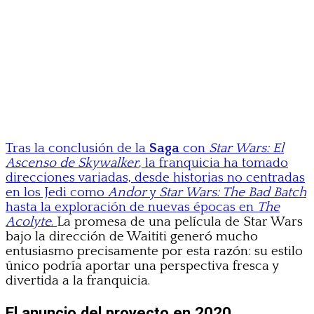
Tras la conclusión de la
Saga
con
Star Wars: El
Ascenso de Skywalker
, la franquicia ha tomado
direcciones variadas, desde historias no centradas
en los Jedi como
Andor
y
Star Wars: The Bad Batch
hasta la exploración de nuevas épocas en
The
Acolyte
.
La promesa de una película de Star Wars
bajo la dirección de Waititi generó mucho
entusiasmo precisamente por esta razón: su estilo
único podría aportar una perspectiva fresca y
divertida a la franquicia.
El anuncio del proyecto en 2020