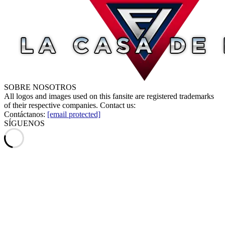
SOBRE NOSOTROS
All logos and images used on this fansite are registered trademarks
of their respective companies. Contact us:
Contáctanos:
[email protected]
SÍGUENOS