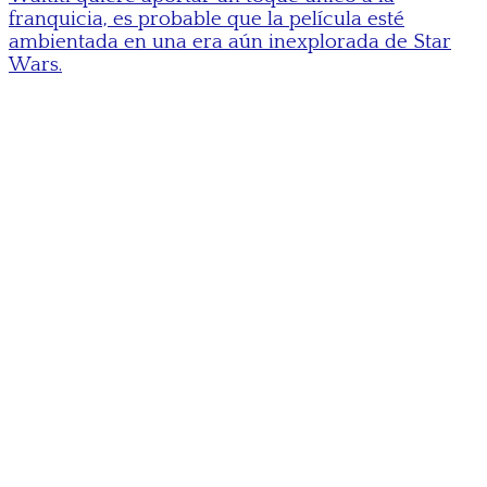
franquicia, es probable que la película esté
ambientada en una era aún inexplorada de Star
Wars.