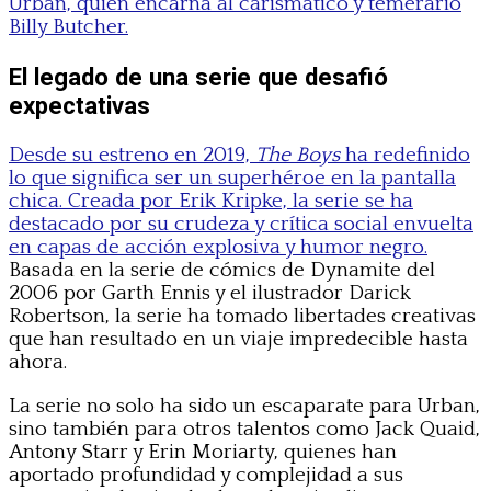
Urban, quien encarna al carismático y temerario
Billy Butcher.
El legado de una serie que desafió
expectativas
Desde su estreno en 2019,
The Boys
ha redefinido
lo que significa ser un superhéroe en la pantalla
chica. Creada por Erik Kripke, la serie se ha
destacado por su crudeza y crítica social envuelta
en capas de acción explosiva y humor negro.
Basada en la serie de cómics de Dynamite del
2006 por Garth Ennis y el ilustrador Darick
Robertson, la serie ha tomado libertades creativas
que han resultado en un viaje impredecible hasta
ahora.
La serie no solo ha sido un escaparate para Urban,
sino también para otros talentos como Jack Quaid,
Antony Starr y Erin Moriarty, quienes han
aportado profundidad y complejidad a sus