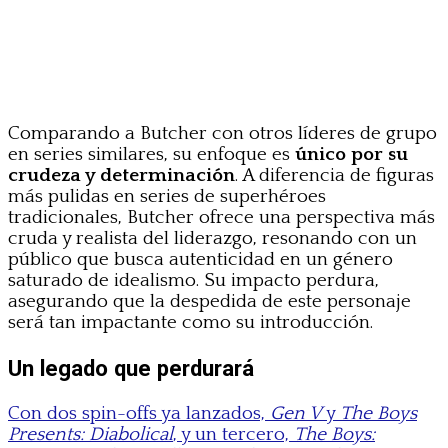
Comparando a Butcher con otros líderes de grupo
en series similares, su enfoque es
único por su
crudeza y determinación
. A diferencia de figuras
más pulidas en series de superhéroes
tradicionales, Butcher ofrece una perspectiva más
cruda y realista del liderazgo, resonando con un
público que busca autenticidad en un género
saturado de idealismo. Su impacto perdura,
asegurando que la despedida de este personaje
será tan impactante como su introducción.
Un legado que perdurará
Con dos spin-offs ya lanzados,
Gen V
y
The Boys
Presents: Diabolical
, y un tercero,
The Boys: