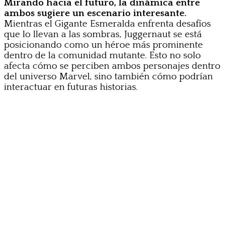
Mirando hacia el futuro, la dinámica entre
ambos sugiere un escenario interesante.
Mientras el Gigante Esmeralda enfrenta desafíos
que lo llevan a las sombras, Juggernaut se está
posicionando como un héroe más prominente
dentro de la comunidad mutante. Esto no solo
afecta cómo se perciben ambos personajes dentro
del universo Marvel, sino también cómo podrían
interactuar en futuras historias.