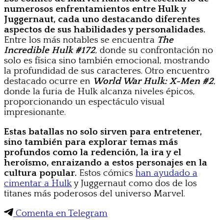
numerosos enfrentamientos entre Hulk y
Juggernaut, cada uno destacando diferentes
aspectos de sus habilidades y personalidades.
Entre los más notables se encuentra
The
Incredible Hulk #172
, donde su confrontación no
solo es física sino también emocional, mostrando
la profundidad de sus caracteres. Otro encuentro
destacado ocurre en
World War Hulk: X-Men #2
,
donde la furia de Hulk alcanza niveles épicos,
proporcionando un espectáculo visual
impresionante.
Estas batallas no solo sirven para entretener,
sino también para explorar temas más
profundos como la redención, la ira y el
heroísmo, enraizando a estos personajes en la
cultura popular.
Estos cómics
han ayudado a
cimentar a Hulk
y Juggernaut como dos de los
titanes más poderosos del universo Marvel.
Comenta en Telegram