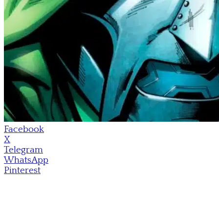
Facebook
X
Telegram
WhatsApp
Pinterest