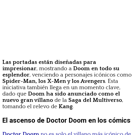
Las portadas están diseñadas para
impresionar
, mostrando a
Doom en todo su
esplendor
, venciendo a personajes icónicos como
Spider-Man, los X-Men y los Avengers
. Esta
iniciativa también llega en un momento clave,
dado que
Doom ha sido anunciado como el
nuevo gran villano
de la
Saga del Multiverso
,
tomando el relevo de
Kang
.
El ascenso de Doctor Doom en los cómics
Doctor Doom
no es solo el villano más icónico de