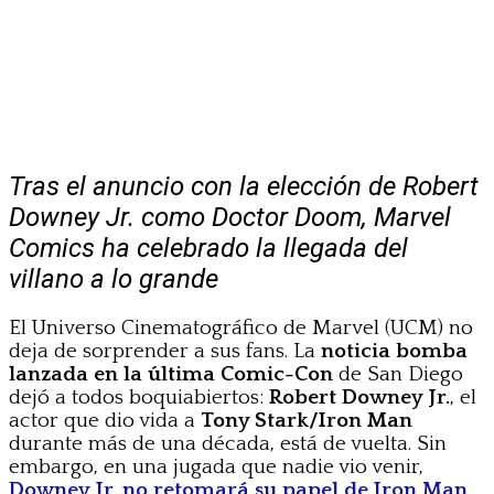
Tras el anuncio con la elección de Robert
Downey Jr. como Doctor Doom, Marvel
Comics ha celebrado la llegada del
villano a lo grande
El Universo Cinematográfico de Marvel (UCM) no
deja de sorprender a sus fans. La
noticia bomba
lanzada en la última Comic-Con
de San Diego
dejó a todos boquiabiertos:
Robert Downey Jr.
, el
actor que dio vida a
Tony Stark/Iron Man
durante más de una década, está de vuelta. Sin
embargo, en una jugada que nadie vio venir,
Downey Jr. no retomará su papel de Iron Man
,