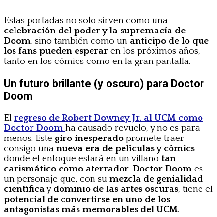
Estas portadas no solo sirven como una
celebración del poder y la supremacía de
Doom
, sino también como un
anticipo de lo que
los fans pueden esperar
en los próximos años,
tanto en los cómics como en la gran pantalla.
Un futuro brillante (y oscuro) para Doctor
Doom
El
regreso de Robert Downey Jr. al UCM como
Doctor Doom
ha causado revuelo, y no es para
menos. Este
giro inesperado
promete traer
consigo una
nueva era de películas y cómics
donde el enfoque estará en un villano
tan
carismático como aterrador
.
Doctor Doom
es
un personaje que, con su
mezcla de genialidad
científica
y
dominio de las artes oscuras
, tiene el
potencial de convertirse en uno de los
antagonistas más memorables del UCM
.