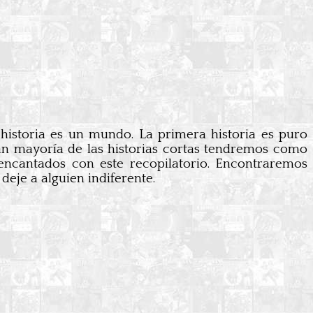
 historia es un mundo. La primera historia es puro
an mayoría de las historias cortas tendremos como
s encantados con este recopilatorio. Encontraremos
eje a alguien indiferente.