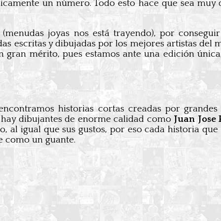
icamente un número. Todo esto hace que sea muy dif
(menudas joyas nos está trayendo), por conseguir
das escritas y dibujadas por los mejores artistas de
 un gran mérito, pues estamos ante una edición únic
ncontramos historias cortas creadas por grande
 hay dibujantes de enorme calidad como
Juan Jose
ico, al igual que sus gustos, por eso cada historia
te como un guante.