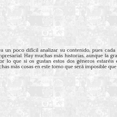
ea un poco difícil analizar su contenido, pues cada
presarial. Hay muchas más historias, aunque la gr
 por lo que si os gustan estos dos géneros estaréi
chas más cosas en este tomo que será imposible que d