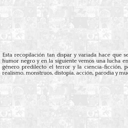
Esta recopilación tan dispar y variada hace que s
humor negro y en la siguiente vemos una lucha em
género predilecto el terror y la ciencia-ficción,
realismo, monstruos, distopía, acción, parodia y mu