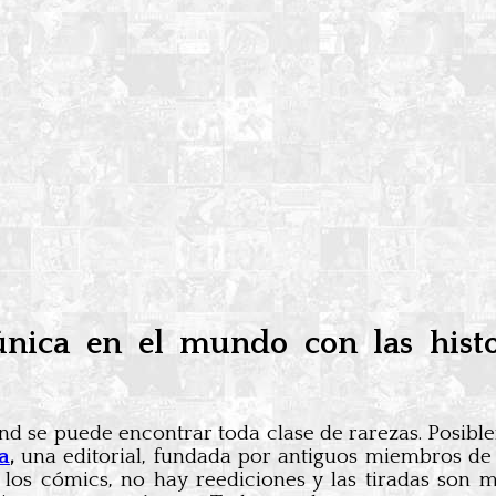
nica en el mundo con las histo
 se puede encontrar toda clase de rarezas. Posiblem
a
,
una editorial, fundada por antiguos miembros d
los cómics, no hay reediciones y las tiradas son 