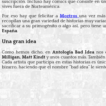
suscripción. Incluso hay comics que consiste en ún
vives fuera de Norteamérica.
Por eso hay que felicitar a
Moztros
una vez más 
recopilan una gran variedad de historias muy varia
sacrificar a su primogénito o algo así, pero tiene
España
.
Una gran idea
Como hemos dicho, en
Antología Bad Idea
nos e
Milligan, Matt Kindt
y unos cuantos más. También
Cada artista que participa en estas historias es ún
bizarro, haciendo que el nombre “bad idea” le sien