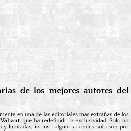
rias de los mejores autores del
ente en una de las editoriales mas extrañas de los
e
Valiant
, que ha redefinido la exclusividad. Solo un
muy limitadas, incluso algunos comics solo son por