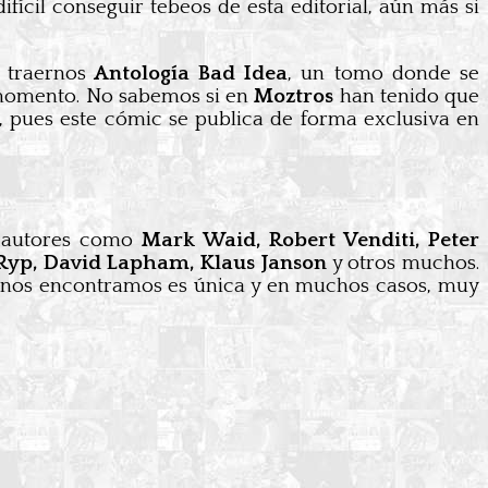
ícil conseguir tebeos de esta editorial, aún más si
 traernos
Antología Bad Idea
, un tomo donde se
l momento. No sabemos si en
Moztros
han tenido que
a, pues este cómic se publica de forma exclusiva en
s autores como
Mark Waid, Robert Venditi, Peter
 Ryp, David Lapham, Klaus Janson
y otros muchos.
 que nos encontramos es única y en muchos casos, muy