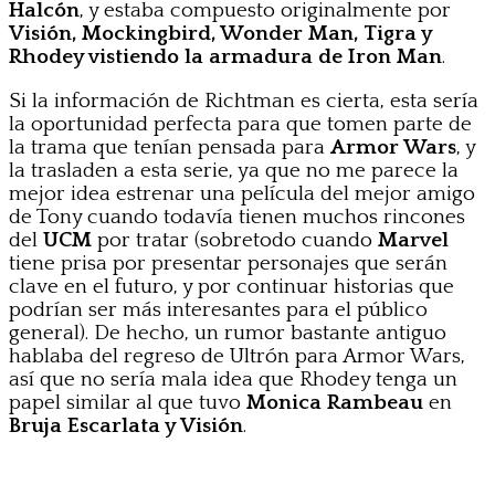
Halcón
, y estaba compuesto originalmente por
Visión, Mockingbird, Wonder Man, Tigra y
Rhodey vistiendo la armadura de Iron Man
.
Si la información de Richtman es cierta, esta sería
la oportunidad perfecta para que tomen parte de
la trama que tenían pensada para
Armor Wars
, y
la trasladen a esta serie, ya que no me parece la
mejor idea estrenar una película del mejor amigo
de Tony cuando todavía tienen muchos rincones
del
UCM
por tratar (sobretodo cuando
Marvel
tiene prisa por presentar personajes que serán
clave en el futuro, y por continuar historias que
podrían ser más interesantes para el público
general). De hecho, un rumor bastante antiguo
hablaba del regreso de Ultrón para Armor Wars,
así que no sería mala idea que Rhodey tenga un
papel similar al que tuvo
Monica Rambeau
en
Bruja Escarlata y Visión
.