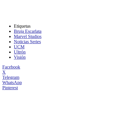
Etiquetas
Bruja Escarlata
Marvel Studios
Noticias Series
UCM
Ultrón
Visión
Facebook
X
Telegram
WhatsApp
Pinterest