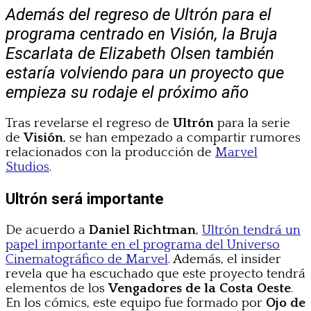
Además del regreso de Ultrón para el
programa centrado en Visión, la Bruja
Escarlata de Elizabeth Olsen también
estaría volviendo para un proyecto que
empieza su rodaje el próximo año
Tras revelarse el regreso de
Ultrón
para la serie
de
Visión
, se han empezado a compartir rumores
relacionados con la producción de
Marvel
Studios
.
Ultrón será importante
De acuerdo a
Daniel Richtman
,
Ultrón tendrá un
papel importante en el programa del Universo
Cinematográfico de Marvel
. Además, el insider
revela que ha escuchado que este proyecto tendrá
elementos de los
Vengadores de la Costa Oeste
.
En los cómics, este equipo fue formado por
Ojo de