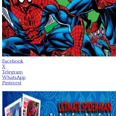
Facebook
X
Telegram
WhatsApp
Pinterest