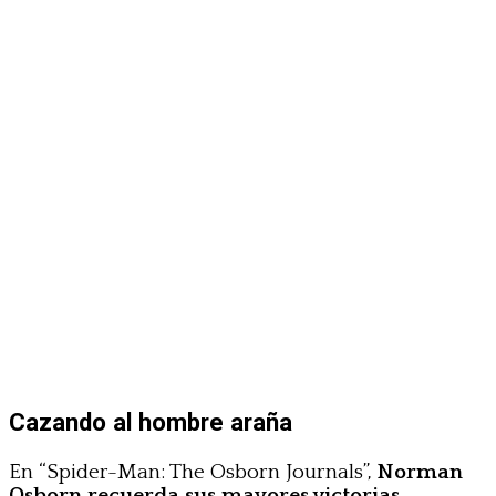
Cazando al hombre araña
En “Spider-Man: The Osborn Journals”,
Norman
Osborn recuerda sus mayores victorias,