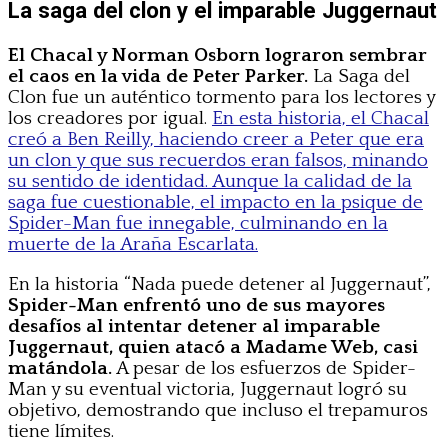
La saga del clon y el imparable Juggernaut
El Chacal y Norman Osborn lograron sembrar
el caos en la vida de Peter Parker.
La Saga del
Clon fue un auténtico tormento para los lectores y
los creadores por igual.
En esta historia, el Chacal
creó a Ben Reilly, haciendo creer a Peter que era
un clon y que sus recuerdos eran falsos, minando
su sentido de identidad. Aunque la calidad de la
saga fue cuestionable, el impacto en la psique de
Spider-Man fue innegable, culminando en la
muerte de la Araña Escarlata.
En la historia “Nada puede detener al Juggernaut”,
Spider-Man enfrentó uno de sus mayores
desafíos al intentar detener al imparable
Juggernaut, quien atacó a Madame Web, casi
matándola.
A pesar de los esfuerzos de Spider-
Man y su eventual victoria, Juggernaut logró su
objetivo, demostrando que incluso el trepamuros
tiene límites.