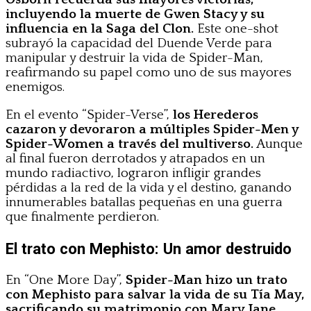
incluyendo la muerte de Gwen Stacy y su
influencia en la Saga del Clon.
Este one-shot
subrayó la capacidad del Duende Verde para
manipular y destruir la vida de Spider-Man,
reafirmando su papel como uno de sus mayores
enemigos.
En el evento “Spider-Verse”,
los Herederos
cazaron y devoraron a múltiples Spider-Men y
Spider-Women a través del multiverso.
Aunque
al final fueron derrotados y atrapados en un
mundo radiactivo, lograron infligir grandes
pérdidas a la red de la vida y el destino, ganando
innumerables batallas pequeñas en una guerra
que finalmente perdieron.
El trato con Mephisto: Un amor destruido
En “One More Day”,
Spider-Man hizo un trato
con Mephisto para salvar la vida de su Tía May,
sacrificando su matrimonio con Mary Jane.