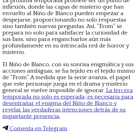
La próxima temporada promete ser un punto de
inflexión, donde las capas de misterio que han
envuelto al Niño de Blanco pueden empezar a
despejarse, proporcionando no solo respuestas
sino también nuevas preguntas. Así, “From” se
prepara no solo para satisfacer la curiosidad de
sus fans, sino para engancharlos aún más
profundamente en su intrincada red de horror y
misterio.
El Niño de Blanco, con su sonrisa enigmática y sus
acciones ambiguas, se ha tejido en el tejido mismo
de “From”. A medida que la serie avanza, el papel
que este personaje juega en el drama y misterio
general se vuelve imposible de ignorar.
La tercera
temporada no solo es esperada; es necesaria para
desentrañar el enigma del Niño de Blanco y
revelar las verdaderas intenciones detrás de su
inquietante presencia.
Comenta en Telegram