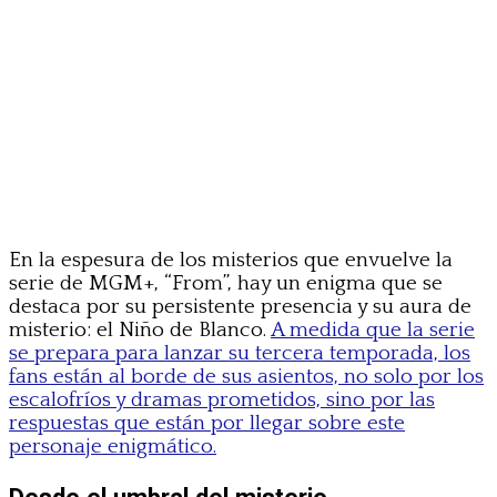
En la espesura de los misterios que envuelve la
serie de MGM+, “From”, hay un enigma que se
destaca por su persistente presencia y su aura de
misterio: el Niño de Blanco.
A medida que la serie
se prepara para lanzar su tercera temporada, los
fans están al borde de sus asientos, no solo por los
escalofríos y dramas prometidos, sino por las
respuestas que están por llegar sobre este
personaje enigmático.
Desde el umbral del misterio