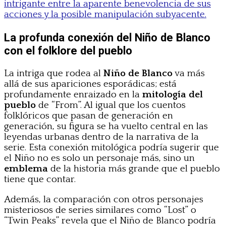
intrigante entre la aparente benevolencia de sus
acciones y la posible manipulación subyacente.
La profunda conexión del Niño de Blanco
con el folklore del pueblo
La intriga que rodea al
Niño de Blanco
va más
allá de sus apariciones esporádicas; está
profundamente enraizado en la
mitología del
pueblo
de “From”. Al igual que los cuentos
folklóricos que pasan de generación en
generación, su figura se ha vuelto central en las
leyendas urbanas dentro de la narrativa de la
serie. Esta conexión mitológica podría sugerir que
el Niño no es solo un personaje más, sino un
emblema
de la historia más grande que el pueblo
tiene que contar.
Además, la comparación con otros personajes
misteriosos de series similares como “Lost” o
“Twin Peaks” revela que el Niño de Blanco podría