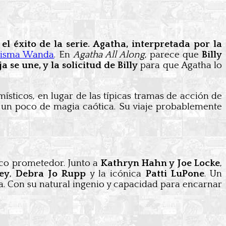
l éxito de la serie. Agatha, interpretada por la
 misma Wanda
. En
Agatha All Along
, parece que
Billy
 se une, y la solicitud de Billy
para que Agatha lo
sticos, en lugar de las típicas tramas de acción de
 un poco de magia caótica. Su viaje probablemente
nco prometedor. Junto a
Kathryn Hahn y Joe Locke
,
ey
,
Debra Jo Rupp
y la icónica
Patti LuPone
. Un
a. Con su natural ingenio y capacidad para encarnar