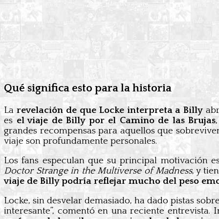
Qué significa esto para la historia
La
revelación de que Locke interpreta a Billy
abr
es
el viaje de Billy por el Camino de las Brujas
grandes recompensas para aquellos que sobreviven a
viaje son profundamente personales.
Los fans especulan que su principal motivación e
Doctor Strange in the Multiverse of Madness
, y ti
viaje de Billy podría reflejar mucho del peso e
Locke, sin desvelar demasiado, ha dado pistas sobre
interesante”, comentó en una reciente entrevista.