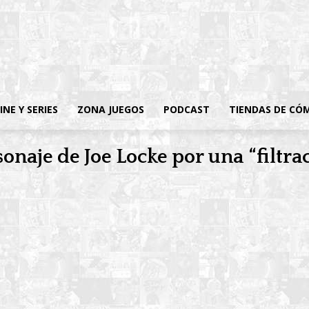
INE Y SERIES
ZONA JUEGOS
PODCAST
TIENDAS DE CÓ
onaje de Joe Locke por una “filtra