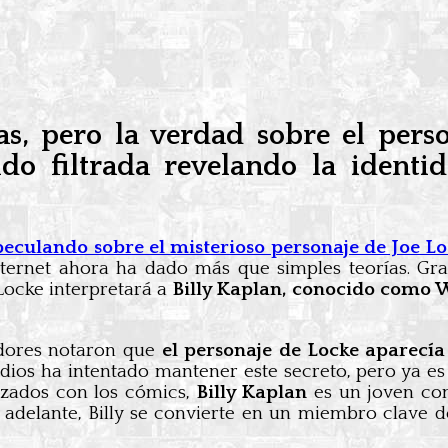
as, pero la verdad sobre el pers
ido filtrada revelando la identi
peculando sobre el misterioso personaje de Joe Lo
nternet ahora ha dado más que simples teorías. Gr
Locke interpretará a
Billy Kaplan, conocido como 
vadores notaron que
el personaje de Locke aparecía
dios ha intentado mantener este secreto, pero ya e
rizados con los cómics,
Billy Kaplan
es un joven con
 adelante, Billy se convierte en un miembro clave 