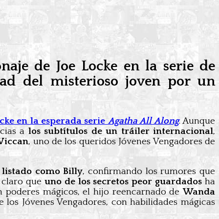
onaje de Joe Locke en la serie de
dad del misterioso joven por un
cke en la esperada serie
Agatha All Along
. Aunque
acias a
los subtítulos de un tráiler internacional
,
Wiccan
, uno de los queridos Jóvenes Vengadores de
 listado como Billy
, confirmando los rumores que
s claro que
uno de los secretos peor guardados
ha
 poderes mágicos, el hijo reencarnado de
Wanda
de los Jóvenes Vengadores, con habilidades mágicas