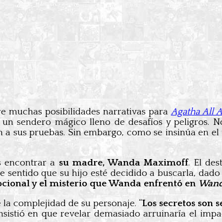
e muchas posibilidades narrativas para
Agatha All 
, un sendero mágico lleno de desafíos y peligros. 
 sus pruebas. Sin embargo, como se insinúa en el tr
s encontrar a
su madre, Wanda Maximoff
. El de
ene sentido que su hijo esté decidido a buscarla, dado
mocional y el misterio que Wanda enfrentó en
Wand
 la complejidad de su personaje. “
Los secretos son 
 Insistió en que revelar demasiado arruinaría el im