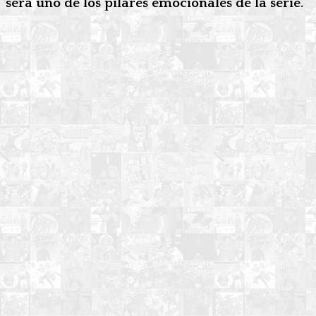
será uno de los pilares emocionales de la serie.