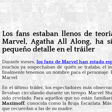
Los fans estaban llenos de teorí
Marvel, Agatha All Along, ha s
pequeño detalle en el tráiler
Durante meses,
los fans de Marvel han estado es
muchos ya sospechaban de quién se trataba, el i
finalmente tenemos un nombre para el personaje: 
Marvel.
En el último tráiler, los espectadores más obser
llevaban circulando durante un tiempo. Marvel Stu
sido revelado. Para aquellos que no están familia
Maximoff
, conocida como la Bruja Escarlata. Más
que recuerdan a las de su madre.