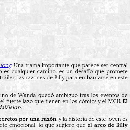
Along
. Una trama importante que parece ser central
No es cualquier camino, es un desafío que promete
áiler, las razones de Billy para embarcarse en este
stino de Wanda quedó ambiguo tras los eventos de
 el fuerte lazo que tienen en los cómics y el MCU.
El
aVision
.
secretos por una razón
, y la historia de este joven es
pacto emocional, lo que sugiere que
el arco de Billy