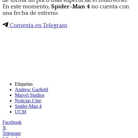
de forma un poco más superficial el multiverso.
En este momento,
Spider-Man 4
no cuenta con
una fecha de estreno.
Comenta en Telegram
Etiquetas
Andrew Garfield
Marvel Studios
Noticias Cine
Spider-Man 4
UCM
Facebook
X
Telegram