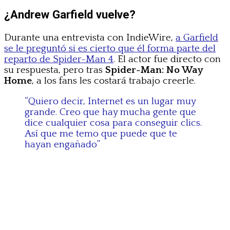
¿Andrew Garfield vuelve?
Durante una entrevista con IndieWire,
a Garfield
se le preguntó si es cierto que él forma parte del
reparto de Spider-Man 4
. El actor fue directo con
su respuesta, pero tras
Spider-Man: No Way
Home
, a los fans les costará trabajo creerle.
“Quiero decir, Internet es un lugar muy
grande. Creo que hay mucha gente que
dice cualquier cosa para conseguir clics.
Así que me temo que puede que te
hayan engañado”