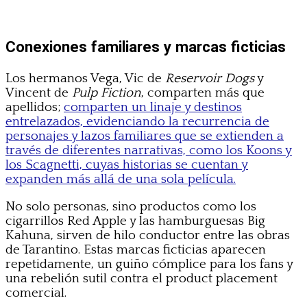
Conexiones familiares y marcas ficticias
Los hermanos Vega, Vic de
Reservoir Dogs
y
Vincent de
Pulp Fiction
, comparten más que
apellidos;
comparten un linaje y destinos
entrelazados, evidenciando la recurrencia de
personajes y lazos familiares que se extienden a
través de diferentes narrativas, como los Koons y
los Scagnetti, cuyas historias se cuentan y
expanden más allá de una sola película.
No solo personas, sino productos como los
cigarrillos Red Apple y las hamburguesas Big
Kahuna, sirven de hilo conductor entre las obras
de Tarantino. Estas marcas ficticias aparecen
repetidamente, un guiño cómplice para los fans y
una rebelión sutil contra el product placement
comercial.