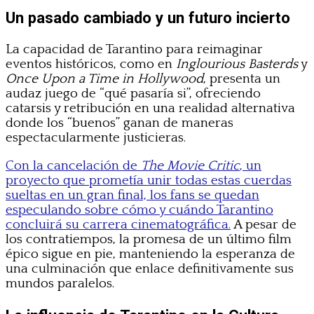
Un pasado cambiado y un futuro incierto
La capacidad de Tarantino para reimaginar
eventos históricos, como en
Inglourious Basterds
y
Once Upon a Time in Hollywood
, presenta un
audaz juego de “qué pasaría si”, ofreciendo
catarsis y retribución en una realidad alternativa
donde los “buenos” ganan de maneras
espectacularmente justicieras.
Con la cancelación de
The Movie Critic
, un
proyecto que prometía unir todas estas cuerdas
sueltas en un gran final, los fans se quedan
especulando sobre cómo y cuándo Tarantino
concluirá su carrera cinematográfica.
A pesar de
los contratiempos, la promesa de un último film
épico sigue en pie, manteniendo la esperanza de
una culminación que enlace definitivamente sus
mundos paralelos.