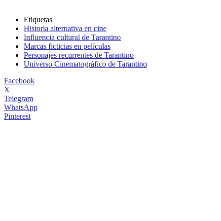
Etiquetas
Historia alternativa en cine
Influencia cultural de Tarantino
Marcas ficticias en películas
Personajes recurrentes de Tarantino
Universo Cinematográfico de Tarantino
Facebook
X
Telegram
WhatsApp
Pinterest