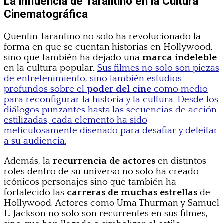
La influencia de Tarantino en la Cultura
Cinematográfica
Quentin Tarantino no solo ha revolucionado la
forma en que se cuentan historias en Hollywood,
sino que también ha dejado una
marca indeleble
en la cultura popular.
Sus filmes no solo son piezas
de entretenimiento, sino también estudios
profundos sobre el
poder del cine
como medio
para reconfigurar la historia y la cultura. Desde los
diálogos punzantes hasta las secuencias de acción
estilizadas, cada elemento ha sido
meticulosamente diseñado para desafiar y deleitar
a su audiencia.
Además, la
recurrencia de actores
en distintos
roles dentro de su universo no solo ha creado
icónicos personajes sino que también ha
fortalecido las
carreras de muchas estrellas
de
Hollywood. Actores como Uma Thurman y Samuel
L. Jackson no solo son recurrentes en sus filmes,