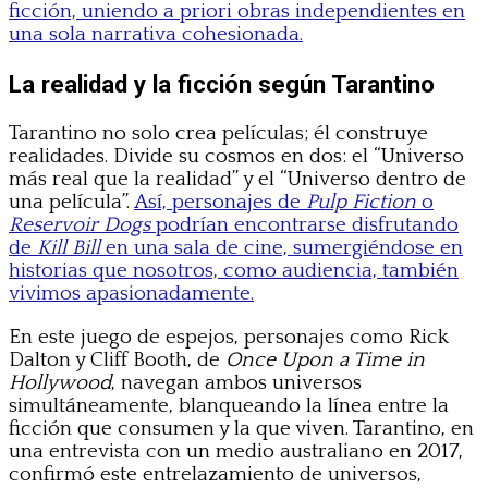
ficción, uniendo a priori obras independientes en
una sola narrativa cohesionada.
La realidad y la ficción según Tarantino
Tarantino no solo crea películas; él construye
realidades. Divide su cosmos en dos: el “Universo
más real que la realidad” y el “Universo dentro de
una película”.
Así, personajes de
Pulp Fiction
o
Reservoir Dogs
podrían encontrarse disfrutando
de
Kill Bill
en una sala de cine, sumergiéndose en
historias que nosotros, como audiencia, también
vivimos apasionadamente.
En este juego de espejos, personajes como Rick
Dalton y Cliff Booth, de
Once Upon a Time in
Hollywood
, navegan ambos universos
simultáneamente, blanqueando la línea entre la
ficción que consumen y la que viven. Tarantino, en
una entrevista con un medio australiano en 2017,
confirmó este entrelazamiento de universos,