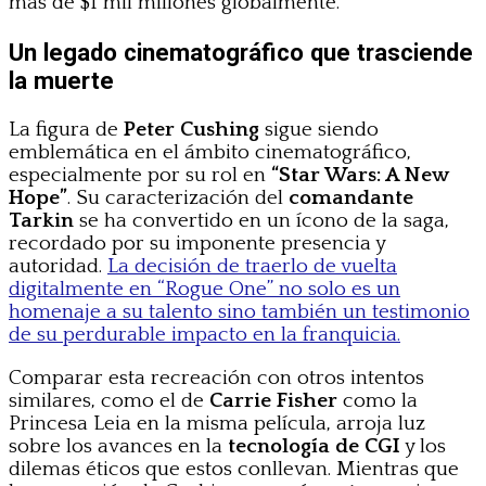
más de $1 mil millones globalmente.
Un legado cinematográfico que trasciende
la muerte
La figura de
Peter Cushing
sigue siendo
emblemática en el ámbito cinematográfico,
especialmente por su rol en
“Star Wars: A New
Hope”
. Su caracterización del
comandante
Tarkin
se ha convertido en un ícono de la saga,
recordado por su imponente presencia y
autoridad.
La decisión de traerlo de vuelta
digitalmente en “Rogue One” no solo es un
homenaje a su talento sino también un testimonio
de su perdurable impacto en la franquicia.
Comparar esta recreación con otros intentos
similares, como el de
Carrie Fisher
como la
Princesa Leia en la misma película, arroja luz
sobre los avances en la
tecnología de CGI
y los
dilemas éticos que estos conllevan. Mientras que