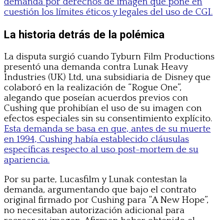
demanda por derechos de imagen que pone en
cuestión los límites éticos y legales del uso de CGI.
La historia detrás de la polémica
La disputa surgió cuando Tyburn Film Productions
presentó una demanda contra Lunak Heavy
Industries (UK) Ltd, una subsidiaria de Disney que
colaboró en la realización de “Rogue One”,
alegando que poseían acuerdos previos con
Cushing que prohibían el uso de su imagen con
efectos especiales sin su consentimiento explícito.
Esta demanda se basa en que, antes de su muerte
en 1994, Cushing había establecido cláusulas
específicas respecto al uso post-mortem de su
apariencia.
Por su parte, Lucasfilm y Lunak contestan la
demanda, argumentando que bajo el contrato
original firmado por Cushing para “A New Hope”,
no necesitaban autorización adicional para