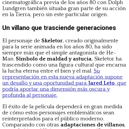
cinematográfica previa de los años 80 con Dolph
Lundgren también situaba gran parte de su acción
en la Tierra, pero sin este particular origen.
Un villano que trasciende generaciones
El personaje de
Skeletor
, creado originalmente
para la serie animada en los años 80, ha sido
siempre más que el simple antagonista de He-
Man.
Símbolo de maldad y astucia
, Skeletor ha
trascendido como una figura cultural que encarna
la lucha eterna entre el bien y el mal.
Su
representación en esta nueva adaptación supone
un desafío y una oportunidad para
Jared Leto
, que
podría aportar una dimensión más oscura y
profunda al personaje.
El éxito de la película dependerá en gran medida
de cómo estos personajes emblemáticos sean
reinterpretados para el público moderno.
Comparando con otras
adaptaciones de villanos
,