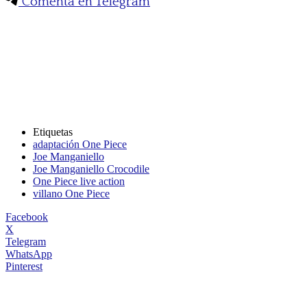
Comenta en Telegram
Etiquetas
adaptación One Piece
Joe Manganiello
Joe Manganiello Crocodile
One Piece live action
villano One Piece
Facebook
X
Telegram
WhatsApp
Pinterest