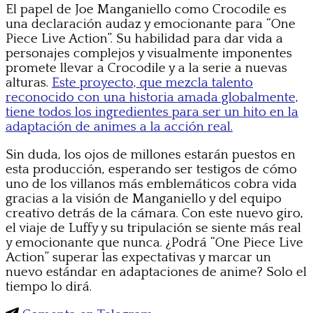
El papel de Joe Manganiello como Crocodile es
una declaración audaz y emocionante para “One
Piece Live Action”. Su habilidad para dar vida a
personajes complejos y visualmente imponentes
promete llevar a Crocodile y a la serie a nuevas
alturas.
Este proyecto, que mezcla talento
reconocido con una historia amada globalmente,
tiene todos los ingredientes para ser un hito en la
adaptación de animes a la acción real.
Sin duda, los ojos de millones estarán puestos en
esta producción, esperando ser testigos de cómo
uno de los villanos más emblemáticos cobra vida
gracias a la visión de Manganiello y del equipo
creativo detrás de la cámara. Con este nuevo giro,
el viaje de Luffy y su tripulación se siente más real
y emocionante que nunca. ¿Podrá “One Piece Live
Action” superar las expectativas y marcar un
nuevo estándar en adaptaciones de anime? Solo el
tiempo lo dirá.