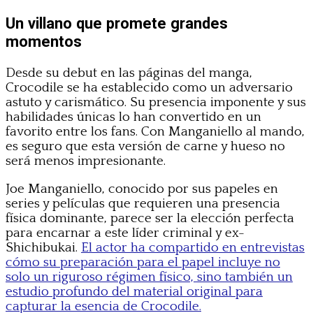
Un villano que promete grandes
momentos
Desde su debut en las páginas del manga,
Crocodile se ha establecido como un adversario
astuto y carismático. Su presencia imponente y sus
habilidades únicas lo han convertido en un
favorito entre los fans. Con Manganiello al mando,
es seguro que esta versión de carne y hueso no
será menos impresionante.
Joe Manganiello, conocido por sus papeles en
series y películas que requieren una presencia
física dominante, parece ser la elección perfecta
para encarnar a este líder criminal y ex-
Shichibukai.
El actor ha compartido en entrevistas
cómo su preparación para el papel incluye no
solo un riguroso régimen físico, sino también un
estudio profundo del material original para
capturar la esencia de Crocodile.