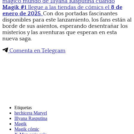
mágico mundo de Illyana Rasputina cuando
Magik #1
llegue a las tiendas de cómics el
8 de
enero de 2025
.
Con dos portadas fascinantes
disponibles para este lanzamiento, los fans están al
borde de sus asientos, esperando desentrañar los
misterios y las aventuras que esperan en esta
nueva saga.
Comenta en Telegram
Etiquetas
hechicera Marvel
Illyana Rasputina
Magik
Magik cómic