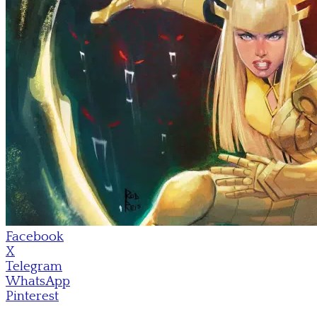
Facebook
X
Telegram
WhatsApp
Pinterest