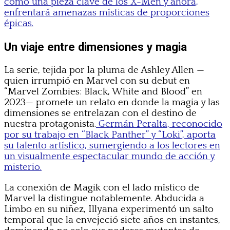
como una pieza clave de los X-Men y ahora,
enfrentará amenazas místicas de proporciones
épicas.
Un viaje entre dimensiones y magia
La serie, tejida por la pluma de Ashley Allen —
quien irrumpió en Marvel con su debut en
“Marvel Zombies: Black, White and Blood” en
2023— promete un relato en donde la magia y las
dimensiones se entrelazan con el destino de
nuestra protagonista.
Germán Peralta, reconocido
por su trabajo en “Black Panther” y “Loki”, aporta
su talento artístico, sumergiendo a los lectores en
un visualmente espectacular mundo de acción y
misterio.
La conexión de Magik con el lado místico de
Marvel la distingue notablemente. Abducida a
Limbo en su niñez, Illyana experimentó un salto
temporal que la envejeció siete años en instantes,