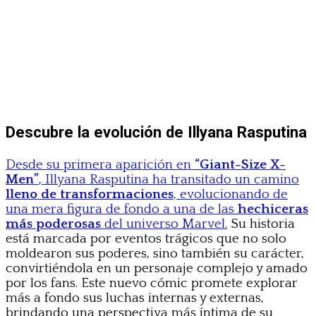
Descubre la evolución de Illyana Rasputina
Desde su primera aparición en
“Giant-Size X-
Men”
, Illyana Rasputina ha transitado un camino
lleno de transformaciones
, evolucionando de
una mera figura de fondo a una de las
hechiceras
más poderosas
del universo Marvel.
Su historia
está marcada por eventos trágicos que no solo
moldearon sus poderes, sino también su carácter,
convirtiéndola en un personaje complejo y amado
por los fans. Este nuevo cómic promete explorar
más a fondo sus luchas internas y externas,
brindando una perspectiva más íntima de su