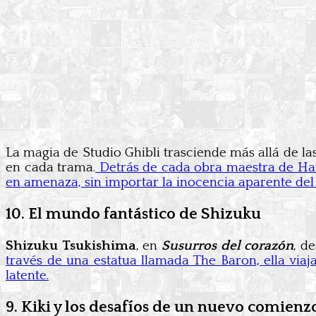
La magia de Studio Ghibli trasciende más allá de la
en cada trama.
Detrás de cada obra maestra de Hay
en amenaza, sin importar la inocencia aparente del
10. El mundo fantástico de Shizuku
Shizuku Tsukishima
, en
Susurros del corazón
, d
través de una estatua llamada The Baron, ella viaj
latente.
9. Kiki y los desafíos de un nuevo comienz