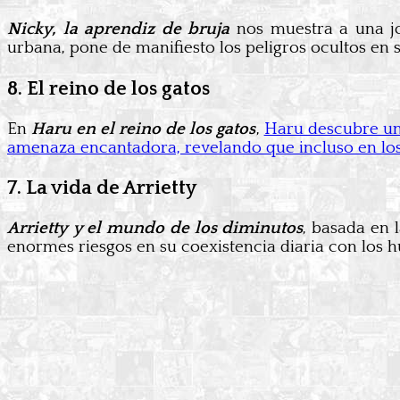
Nicky, la aprendiz de bruja
nos muestra a una jo
urbana, pone de manifiesto los peligros ocultos en 
8. El reino de los gatos
En
Haru en el reino de los gatos
,
Haru descubre un 
amenaza encantadora, revelando que incluso en los
7. La vida de Arrietty
Arrietty
y el mundo de los diminutos
, basada en 
enormes riesgos en su coexistencia diaria con los 