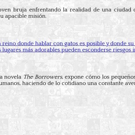
ven bruja enfrentando la realidad de una ciudad d
su apacible misión.
reino donde hablar con gatos es posible y donde su 
 lugares más adorables pueden esconderse riesgos i
la novela
The Borrowers
, expone cómo los pequeños
humanos, haciendo de lo cotidiano una constante ave