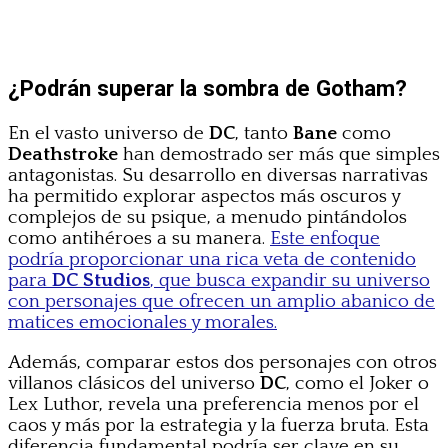
¿Podrán superar la sombra de Gotham?
En el vasto universo de
DC
, tanto
Bane
como
Deathstroke
han demostrado ser más que simples
antagonistas. Su desarrollo en diversas narrativas
ha permitido explorar aspectos más oscuros y
complejos de su psique, a menudo pintándolos
como antihéroes a su manera.
Este enfoque
podría proporcionar una rica veta de contenido
para
DC Studios
, que busca expandir su universo
con personajes que ofrecen un amplio abanico de
matices emocionales y morales.
Además, comparar estos dos personajes con otros
villanos clásicos del universo
DC
, como el Joker o
Lex Luthor, revela una preferencia menos por el
caos y más por la estrategia y la fuerza bruta. Esta
diferencia fundamental podría ser clave en su