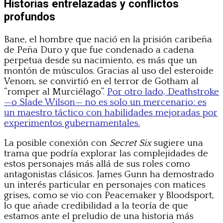
Historias entrelazadas y conflictos
profundos
Bane, el hombre que nació en la prisión caribeña
de Peña Duro y que fue condenado a cadena
perpetua desde su nacimiento, es más que un
montón de músculos. Gracias al uso del esteroide
Venom, se convirtió en el terror de Gotham al
“romper al Murciélago”.
Por otro lado, Deathstroke
—o Slade Wilson— no es solo un mercenario: es
un maestro táctico con habilidades mejoradas por
experimentos gubernamentales.
La posible conexión con
Secret Six
sugiere una
trama que podría explorar las complejidades de
estos personajes más allá de sus roles como
antagonistas clásicos. James Gunn ha demostrado
un interés particular en personajes con matices
grises, como se vio con Peacemaker y Bloodsport,
lo que añade credibilidad a la teoría de que
estamos ante el preludio de una historia más