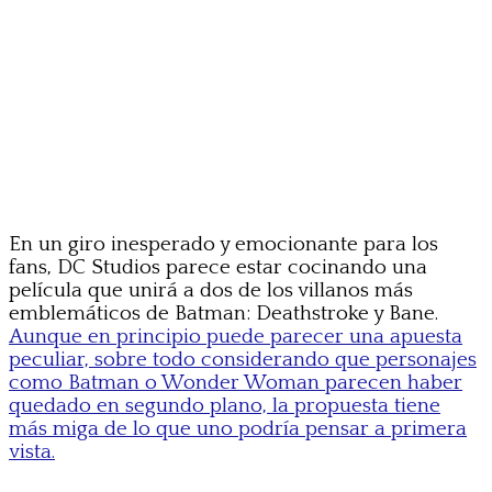
En un giro inesperado y emocionante para los
fans, DC Studios parece estar cocinando una
película que unirá a dos de los villanos más
emblemáticos de Batman: Deathstroke y Bane.
Aunque en principio puede parecer una apuesta
peculiar, sobre todo considerando que personajes
como Batman o Wonder Woman parecen haber
quedado en segundo plano, la propuesta tiene
más miga de lo que uno podría pensar a primera
vista.