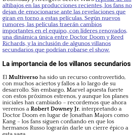
altibajos en las producciones recientes, los fans no
dejan de emocionarse ante las revelaciones que
giran en torno a estas películas. Según nuevos
rumores, las películas traerán cambios
importantes en el equipo, con líderes renovados,
una dinámica única entre Doctor Doom y Reed
Richards, y la inclusión de algunos villanos
secundarios que podrían robarse el show.
La importancia de los villanos secundarios
El
Multiverso
ha sido un recurso controvertido,
con muchos aciertos y fallos a lo largo de su
desarrollo. Sin embargo, Marvel apuesta fuerte
con estos próximos estrenos, y aunque los planes
iniciales han cambiado – recordemos que ahora
veremos a
Robert Downey Jr.
interpretando a
Doctor Doom en lugar de Jonathan Majors como
Kang – los fans siguen confiando en que los
hermanos Russo lograrán darle un cierre épico a
esta saga.