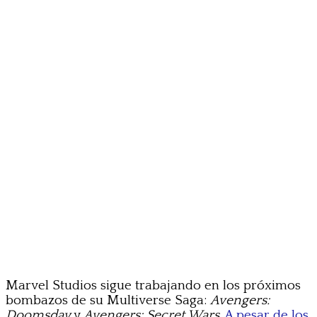
Marvel Studios sigue trabajando en los próximos
bombazos de su Multiverse Saga:
Avengers:
Doomsday
y
Avengers: Secret Wars
.
A pesar de los