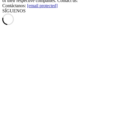
of their respective companies. Contact us:
Contáctanos:
[email protected]
SÍGUENOS