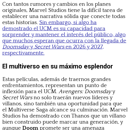
Con tantos rumores y cambios en los planes
originales, Marvel Studios tiene la difícil tarea de
establecer una narrativa sólida que conecte todas
estas historias.
Sin embargo, si algo ha
demostrado el UCM es su capacidad para
sorprender y mantener el interés del público, algo
que muchos esperan que ocurra con la llegada de
Doomsday
y
Secret Wars
en 2026 y 2027,
respectivamente.
El multiverso en su máximo esplendor
Estas películas, además de traernos grandes
enfrentamientos, representan un punto de
inflexión para el UCM.
Avengers: Doomsday
y
Secret Wars
no solo traerán nuevos líderes y
villanos, sino también una oportunidad para que
el Multiverse Saga alcance su culminación. Marvel
Studios ha demostrado con Thanos que un villano
bien construido puede marcar una generación, y
aunque
Doom
promete ser una amenaza