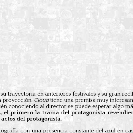
 su trayectoria en anteriores festivales y su gran re
la proyección.
Cloud
tiene una premisa muy interesante
bién conociendo al director se puede esperar algo má
s, el primero la trama del protagonista revendie
actos del protagonista.
ografía con una presencia constante del azul en cas