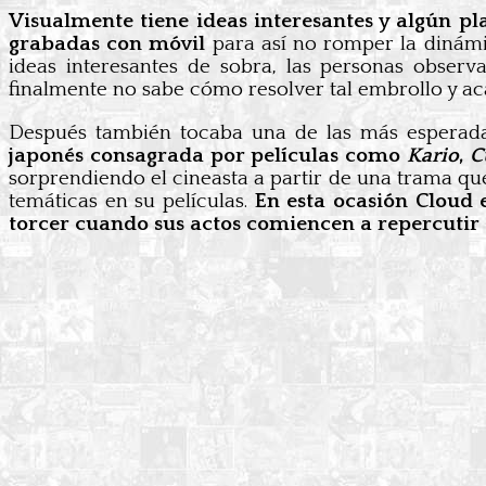
Visualmente tiene ideas interesantes y algún p
grabadas con móvil
para así no romper la dinámic
ideas interesantes de sobra, las personas observ
finalmente no sabe cómo resolver tal embrollo y ac
Después también tocaba una de las más esperadas 
japonés consagrada por películas como
Kario
,
C
sorprendiendo el cineasta a partir de una trama que
temáticas en su películas.
En esta ocasión Cloud 
torcer cuando sus actos comiencen a repercutir 