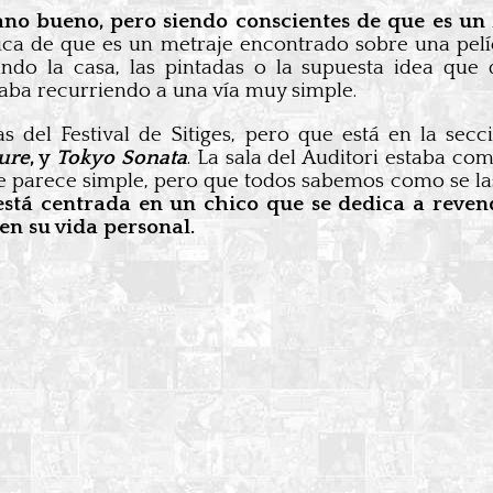
lano bueno, pero siendo conscientes de que es u
a de que es un metraje encontrado sobre una películ
ando la casa, las pintadas o la supuesta idea que 
aba recurriendo a una vía muy simple.
del Festival de Sitiges, pero que está en la secc
ure
, y
Tokyo Sonata
. La sala del Auditori estaba c
 parece simple, pero que todos sabemos como se las g
está centrada en un chico que se dedica a reven
en su vida personal.