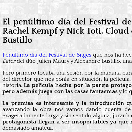
El penúltimo día del Festival d
Rachel Kempf y Nick Toti, Cloud
Bustillo
Penúltimo día del Festival de Sitges
que nos ha hech
Eater
del dúo Julien Maury y Alexandre Bustillo, u
Pero primero tocaba una sesión por la mañana par
del director que nos ponía en situación la películ
historia.
La película hecha por la pareja protago
pero además juega con las casas fantasmas
y lo 
La premisa es interesante y la introducción q
avanzando la obra nos vamos dando cuenta de 
exageradamente larga y sin sentido alguna, juraría
protagonista llegan a ser insoportables ya que 
demasiado amateur.