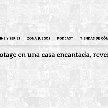
INE Y SERIES
ZONA JUEGOS
PODCAST
TIENDAS DE CÓ
footage en una casa encantada, rev