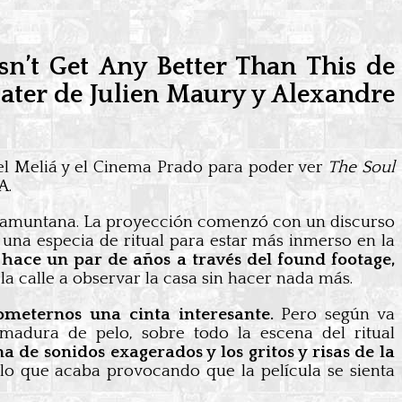
sn’t Get Any Better Than This de
ater de Julien Maury y Alexandre
l Meliá y el Cinema Prado para poder ver
The Soul
A.
Tramuntana. La proyección comenzó con un discurso
 una especia de ritual para estar más inmerso en la
 hace un par de años a través del found footage,
la calle a observar la casa sin hacer nada más.
ometernos una cinta interesante.
Pero según va
dura de pelo, sobre todo la escena del ritual
a de sonidos exagerados y los gritos y risas de la
 lo que acaba provocando que la película se sienta