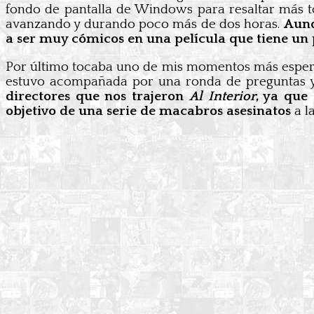
fondo de pantalla de Windows para resaltar más tod
avanzando y durando poco más de dos horas.
Aunq
a ser muy cómicos en una película que tiene un pe
Por último tocaba uno de mis momentos más esper
estuvo acompañada por una ronda de preguntas y 
directores que nos trajeron
Al Interior
, ya que
objetivo de una serie de macabros asesinatos
a l