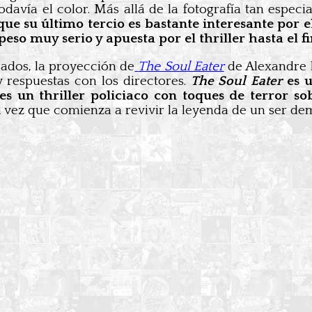
avía el color. Más allá de la fotografía tan especi
ue su último tercio es bastante interesante por 
so muy serio y apuesta por el thriller hasta el fi
ados, la proyección de
The Soul Eater
de Alexandre B
respuestas con los directores.
The Soul Eater
es 
 es un thriller policiaco con toques de terror 
a vez que comienza a revivir la leyenda de un ser d