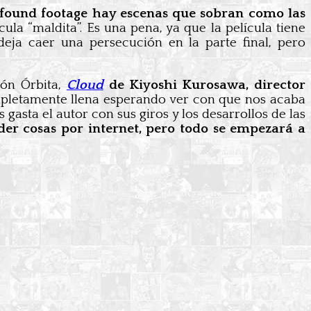
n found footage hay escenas que sobran como las
a “maldita”. Es una pena, ya que la película tiene
deja caer una persecución en la parte final, pero
ión Órbita,
Cloud
de Kiyoshi Kurosawa, director
ompletamente llena esperando ver con que nos acaba
asta el autor con sus giros y los desarrollos de las
der cosas por internet, pero todo se empezará a