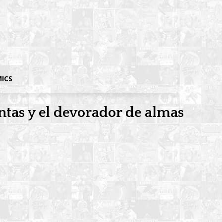
MICS
entas y el devorador de almas