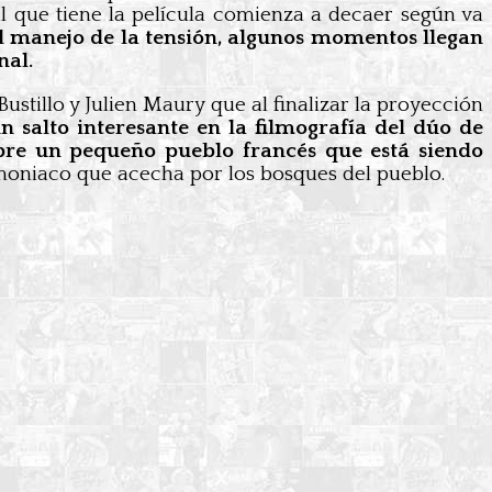
al que tiene la película comienza a decaer según va
el manejo de la tensión, algunos momentos llegan
nal.
ustillo y Julien Maury que al finalizar la proyección
un salto interesante en la filmografía del dúo de
sobre un pequeño pueblo francés que está siendo
emoniaco que acecha por los bosques del pueblo.