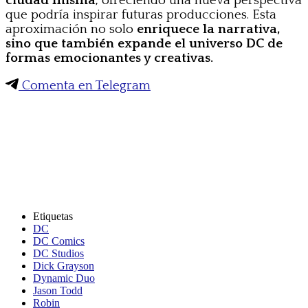
ciudad misma
, ofreciendo una nueva perspectiva
que podría inspirar futuras producciones. Esta
aproximación no solo
enriquece la narrativa,
sino que también expande el universo DC de
formas emocionantes y creativas.
Comenta en Telegram
Etiquetas
DC
DC Comics
DC Studios
Dick Grayson
Dynamic Duo
Jason Todd
Robin