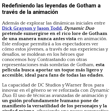
Redefiniendo las leyendas de Gotham a
través de la animación
Además de explorar las dinámicas iniciales entre
Dick Grayson y Jason Todd
,
Dynamic Duo
pretende sumergirse en el rico lore de Gotham
de una manera nunca antes vista
en animación.
Este enfoque permitirá a los espectadores ver
cómo estos jóvenes, a través de sus experiencias y
desafíos, se moldean en los héroes que
conocemos hoy. Contrastando con otras
representaciones más sombrías de Gotham,
esta
película busca aportar un toque más ligero y
accesible, ideal para fans de todas las edades.
La capacidad de DC Studios y Warner Bros. para
innovar en el género se ve reforzada con
Dynamic
Duo
. El uso de técnicas avanzadas de animación y
un guión profundamente humano pone de
manifiesto la versatilidad de los personajes y la