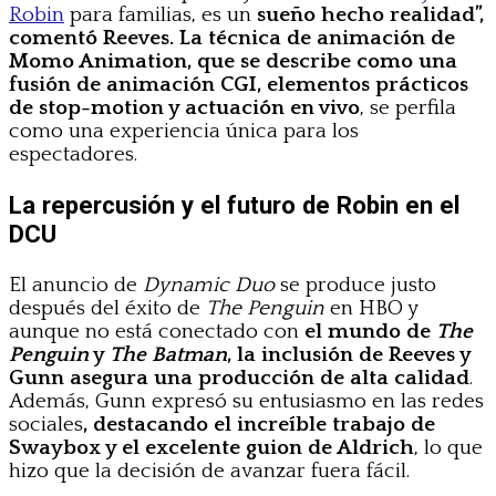
Robin
para familias, es un
sueño hecho realidad”,
comentó Reeves. La técnica de animación de
Momo Animation, que se describe como una
fusión de animación CGI, elementos prácticos
de stop-motion y actuación en vivo
, se perfila
como una experiencia única para los
espectadores.
La repercusión y el futuro de Robin en el
DCU
El anuncio de
Dynamic Duo
se produce justo
después del éxito de
The Penguin
en HBO y
aunque no está conectado con
el mundo de
The
Penguin
y
The Batman
, la inclusión de Reeves y
Gunn asegura una producción de alta calidad
.
Además, Gunn expresó su entusiasmo en las redes
sociales
, destacando el increíble trabajo de
Swaybox y el excelente guion de Aldrich
, lo que
hizo que la decisión de avanzar fuera fácil.