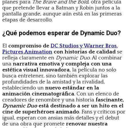
planes para
The Brave and the Bold
, otra película
que pretende llevar a Batman y Robin juntos a la
pantalla grande, aunque aún está en las primeras
etapas de desarrollo.
¿Qué podemos esperar de Dynamic Duo?
El
compromiso de
DC Studios y Warner Bros.
Pictures Animation
con historias de calidad
se
refleja claramente en
Dynamic Duo
. Al combinar
una
narrativa emotiva y compleja con una
estética visual innovadora
, la película no solo
busca entretener, sino también explorar las
profundidades de la amistad y la rivalidad,
estableciendo un
nuevo estándar en la
animación cinematográfica
. Con un elenco de
creadores de renombre y una historia
fascinante,
Dynamic Duo
está destinado a ser un hito en el
cine de superhéroes animado
. Fans y críticos por
igual, esperan con ansias más detalles y el debut
de una obra que promete
renovar nuestra